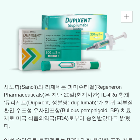
사노피(Sanofi)와 리제네론 파마슈티컬(Regeneron
Pharmaceuticals)은 지난 20일(현재시간) IL-4Rα 항체
‘듀피젠트(Dupixent, 성분명: dupilumab)’가 희귀 피부질
환인 수포성 유사천포창(Bullous pemphigoid, BP) 치료
제로 미국 식품의약국(FDA)로부터 승인받았다고 밝혔
다.