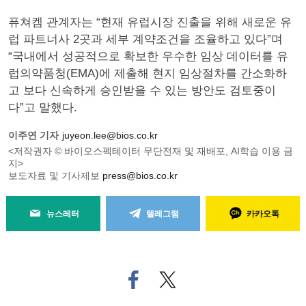
퓨쳐켐 관계자는 “현재 유럽시장 진출을 위해 새로운 유
럽 파트너사 2곳과 세부 계약조건을 조율하고 있다”며
“국내에서 성공적으로 확보한 우수한 임상 데이터를 유
럽의약품청(EMA)에 제출해 현지 임상절차를 간소화하
고 보다 신속하게 승인받을 수 있는 방안도 검토중이
다”고 말했다.
이주연 기자
juyeon.lee@bios.co.kr
<저작권자 © 바이오스펙테이터 무단전재 및 재배포, AI학습 이용 금
지>
보도자료 및 기사제보
press@bios.co.kr
뉴스레터
텔레그램
카카오톡
페
트위
이
터로
스
기사