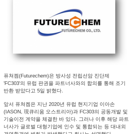
퓨쳐켐(Futurechem)은 방사성 전립선암 진단제
'FC303'의 유럽 판권을 파트너사와의 합의를 통해 조기
반환 받았다고 5일 밝혔다.
앞서 퓨쳐켐은 지난 2020년 유럽 현지기업 이아손
(IASON, 現큐리움 오스트리아)과 FC303의 공동개발 및
기술이전 계약을 체결한 바 있다. 그러나 이후 해당 파트
너사가 글로벌 대형기업에 인수 및 통합되는 등 대내외