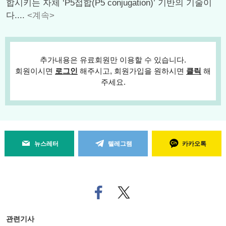
합시키는 자체 ‘P5접합(P5 conjugation)’ 기반의 기술이
다....
<계속>
추가내용은 유료회원만 이용할 수 있습니다.
회원이시면
로그인
해주시고, 회원가입을 원하시면
클릭
해
주세요.
뉴스레터
텔레그램
카카오톡
페
트위
이
터로
스
기사
북
공유
관련기사