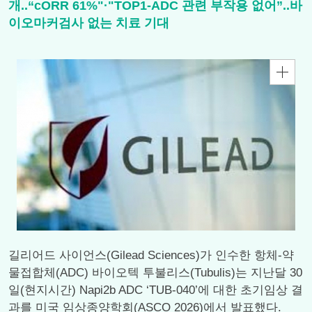
개..“cORR 61%"·"TOP1-ADC 관련 부작용 없어”..바
이오마커검사 없는 치료 기대
길리어드 사이언스(Gilead Sciences)가 인수한 항체-약
물접합체(ADC) 바이오텍 투불리스(Tubulis)는 지난달 30
일(현지시간) Napi2b ADC ‘TUB-040’에 대한 초기임상 결
과를 미국 임상종양학회(ASCO 2026)에서 발표했다.