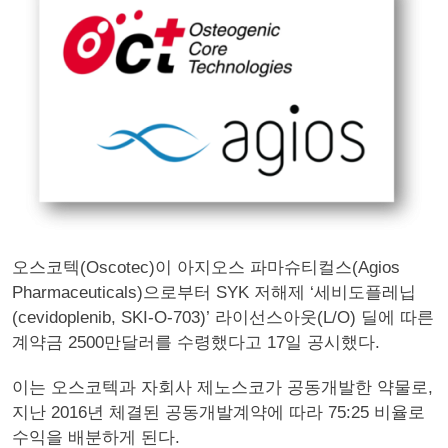
오스코텍(Oscotec)이 아지오스 파마슈티컬스(Agios
Pharmaceuticals)으로부터 SYK 저해제 ‘세비도플레닙
(cevidoplenib, SKI-O-703)’ 라이선스아웃(L/O) 딜에 따른
계약금 2500만달러를 수령했다고 17일 공시했다.
이는 오스코텍과 자회사 제노스코가 공동개발한 약물로,
지난 2016년 체결된 공동개발계약에 따라 75:25 비율로
수익을 배분하게 된다.