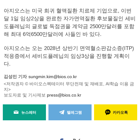
아지오스는 미국 희귀 혈액질환 치료제 기업으로, 이번
달 1일 임상2상을 완료한 자가면역질환 후보물질인 세비
도플레닙의 글로벌 독점권을 계약금 2500만달러를 포함
해 최대 6억6500만달러에 사들인 바 있다.
아지오스는 오는 2028년 상반기 면역혈소판감소증(ITP)
적응증에서 세비도플레닙의 임상3상을 진행할 게획이
다.
김성민 기자
sungmin.kim@bios.co.kr
<저작권자 © 바이오스펙테이터 무단전재 및 재배포, AI학습 이용 금
지>
보도자료 및 기사제보
press@bios.co.kr
뉴스레터
텔레그램
카카오톡