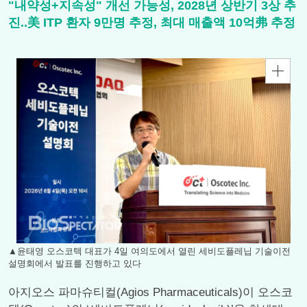
"내약성+지속성" 개선 가능성, 2028년 상반기 3상 추
진..美 ITP 환자 9만명 추정, 최대 매출액 10억弗 추정
▲윤태영 오스코텍 대표가 4일 여의도에서 열린 세비도플레닙 기술이전
설명회에서 발표를 진행하고 있다
아지오스 파마슈티컬(Agios Pharmaceuticals)이 오스코