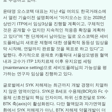
로 추정하고 있다.
윤태영 오스코텍 대표는 지난 4일 여의도 한국거래소에
서 열린 기술이전 설명회에서 “아지오스는 오는 2028년
상반기 ITP에서 임상3상을 진행할 계획이고, 구체적인
것은 공개할 수 없지만 지속적인 적응증 확장을 계획하
고 있다”며 “현 단계에서 남아있는 일로 오스코텍은 세비
도플레닙의 새로운 제형에 대한 생물학적 동등성 임상을
막 시작해, 연말까지 완료할 것을 목표로 하고 있다”고
말했다. 추가적으로 윤재호 카톨릭대 서울성모병원 혈액
내과 교수가 ITP 1차치료제 이후 유지요법 세팅
(maintenance setting)으로 세비도플레닙의 가능성을 평
가하는 연구자 임상을 진행하고 있다.
글로벌에서 SYK 저해제는 최근까지 개발 경쟁이 치열하
지 않은 영역이었다. SYK은 B세포 수용체(BCR)와 Fc 수
용체 신호전달의 핵심 인자이며, 하위 신호전달로 SYK-
BTK 축(axis)이 활성화된다. 다만 혈액암과 자가면역질
환에서 SYK 저해제가 아닌, BTK 저해제 약물개발이 더