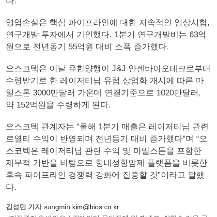
다.
영업손실은 핵심 파이프라인에 대한 지속적인 임상시험,
연구개발 투자에서 기인했다. 1분기 연구개발비는 63억
원으로 전년동기 55억원 대비 소폭 증가했다.
오스코텍은 이날 유한양행이 J&J 얀센바이오테크로부터
수령받기로 한 레이저티닙 유럽 상업화 개시에 따른 마
일스톤 3000만달러 가운데 연결기준으로 1020만달러,
약 152억원을 수령하게 된다.
오스코텍 관계자는 “올해 1분기 매출은 레이저티닙 관련
로열티 수익이 반영되며 전년동기 대비 증가했다”며 “오
스코텍은 레이저티닙 관련 수익 및 마일스톤을 포함한
재무적 기반을 바탕으로 항내성항암제 플랫폼을 비롯한
후속 파이프라인 경쟁력 강화에 집중할 것”이라고 말했
다.
김성민 기자
sungmin.kim@bios.co.kr