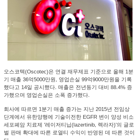
오스코텍(Oscotec)은 연결 재무제표 기준으로 올해 1분
기 매출 36억5000만원, 영업손실 99억9000만원을 기록
했다고 14일 공시했다. 매출은 전년동기 대비 88.4% 증
가했으며 영업손실은 소폭 증가했다.
회사에 따르면 1분기 매출 증가는 지난 2015년 전임상
단계에서 유한양행에 기술이전한 EGFR 변이 양성 비소
세포폐암 치료제 '레이저티닙(lazertinib, 렉라자)'의 글로
벌 판매 확대에 따른 로열티 수익이 반영된 데 따른 것이