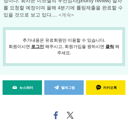
정이다. 회사는 미브셀의 우선심사(priority review) 절차
를 요청할 예정이며 올해 4분기에 롤링제출을 완료할 수
있을 것으로 보고 있다....
<계속>
추가내용은 유료회원만 이용할 수 있습니다.
회원이시면
로그인
해주시고, 회원가입을 원하시면
클릭
해
주세요.
뉴스레터
텔레그램
카카오톡
페
트위
이
터로
스
기사