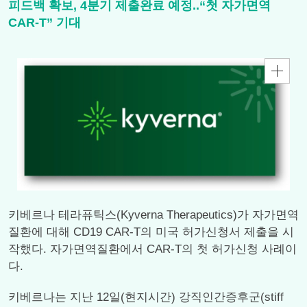
피드백 확보, 4분기 제출완료 예정..“첫 자가면역
CAR-T” 기대
키베르나 테라퓨틱스(Kyverna Therapeutics)가 자가면역
질환에 대해 CD19 CAR-T의 미국 허가신청서 제출을 시
작했다. 자가면역질환에서 CAR-T의 첫 허가신청 사례이
다.
키베르나는 지난 12일(현지시간) 강직인간증후군(stiff