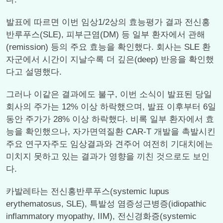
발표에 따르면 이번 임상1/2상의 효능평가 결과 전신홍
반루푸스(SLE), 피부근염(DM) 등 일부 환자에서 관해
(remission) 등의 주요 효능을 확인했다. 회사는 SLE 환
자군에서 시간이 지날수록 더 깊은(deep) 반응을 확인했
다고 설명했다.
그러나 이같은 결과에도 불구, 이번 소식이 발표된 당일
회사의 주가는 12% 이상 하락했으며, 발표 이후부터 6일
동안 주가가 28% 이상 하락했다. 비록 일부 환자에서 효
능을 확인했으나, 자가면역질환 CAR-T 개발을 촉발시킨
주요 연구자주도 임상결과와 견주어 여전히 기대치에는
미치지 못하고 있는 결과가 영향을 끼친 것으로도 보인
다.
카발레타는 전신홍반루푸스(systemic lupus
erythematosus, SLE), 특발성 염증성근병증(idiopathic
inflammatory myopathy, IIM), 전신경화증(systemic