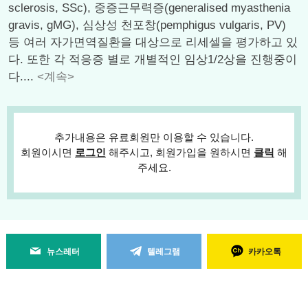
sclerosis, SSc), 중증근무력증(generalised myasthenia
gravis, gMG), 심상성 천포창(pemphigus vulgaris, PV)
등 여러 자가면역질환을 대상으로 리세셀을 평가하고 있
다. 또한 각 적응증 별로 개별적인 임상1/2상을 진행중이
다....
<계속>
추가내용은 유료회원만 이용할 수 있습니다.
회원이시면
로그인
해주시고, 회원가입을 원하시면
클릭
해
주세요.
뉴스레터
텔레그램
카카오톡