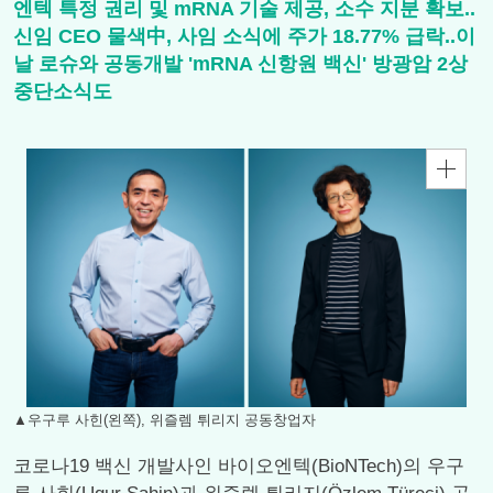
엔텍 특정 권리 및 mRNA 기술 제공, 소수 지분 확보..
신임 CEO 물색中, 사임 소식에 주가 18.77% 급락..이
날 로슈와 공동개발 'mRNA 신항원 백신' 방광암 2상
중단소식도
▲우구루 사힌(왼쪽), 위즐렘 튀리지 공동창업자
코로나19 백신 개발사인 바이오엔텍(BioNTech)의 우구