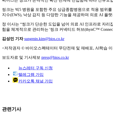
씨어스는 씽크가 본격적인 확산 단계에 진입함에 따라 신규도입
씽크는 빅5 병원을 포함한 주요 상급종합병원으로 적용 범위를 
지수(EWS), 낙상 감지 등 다양한 기능을 제공하며 의료 AI 플
정 이사는 “씽크가 단순한 도입을 넘어 의료 AI 인프라로 자
험을 체계적으로 관리하는 '씽크 커넥티드 허브(thynC™ Conne
김성민 기자
sungmin.kim@bios.co.kr
<저작권자 © 바이오스펙테이터 무단전재 및 재배포, AI학습 이
보도자료 및 기사제보
press@bios.co.kr
뉴스레터 구독 신청
텔레그램 가입
카카오톡 채널 가입
관련기사