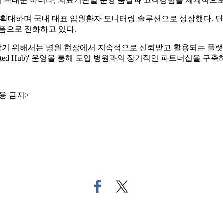
 확대뿐 아니라, 의료기관별 운영 품질과 고객경험을 체계적으
확대하며 국내 대표 입원환자 모니터링 솔루션으로 성장했다. 단순
랫폼으로 진화하고 있다.
리잡기 위해서는 병원 현장에서 지속적으로 신뢰받고 활용되는 플
cted Hub)' 운영을 통해 도입 병원과의 장기적인 파트너십을 구
용 금지>
페
트
이
위
스
터
북
로