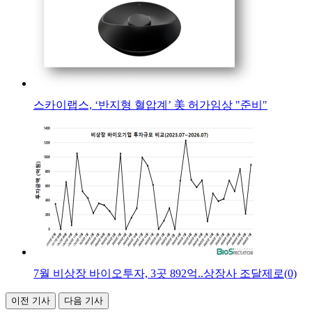
스카이랩스, ‘반지형 혈압계’ 美 허가임상 "준비"
7월 비상장 바이오투자, 3곳 892억..상장사 조달제로(0)
이전 기사
다음 기사