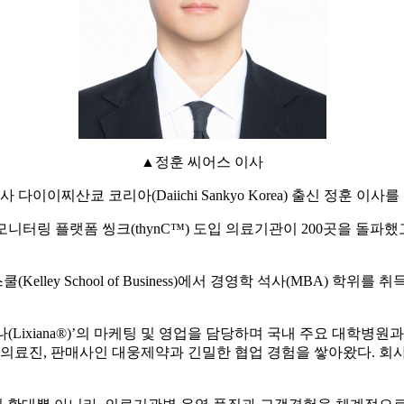
▲정훈 씨어스 이사
다이이찌산쿄 코리아(Daiichi Sankyo Korea) 출신 정훈 이사
모니터링 플랫폼 씽크(thynC™) 도입 의료기관이 200곳을 돌
ey School of Business)에서 경영학 석사(MBA) 학위를
Lixiana®)’의 마케팅 및 영업을 담당하며 국내 주요 대학병
 의료진, 판매사인 대웅제약과 긴밀한 협업 경험을 쌓아왔다. 회