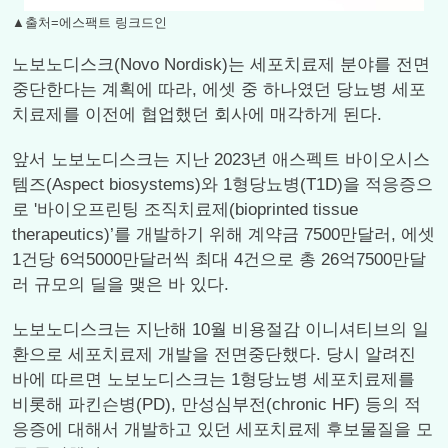
▲출처=에스팩트 링크드인
노보노디스크(Novo Nordisk)는 세포치료제 분야를 전면
중단한다는 계획에 따라, 에셋 중 하나였던 당뇨병 세포
치료제를 이전에 협업했던 회사에 매각하게 된다.
앞서 노보노디스크는 지난 2023년 애스펙트 바이오시스
템즈(Aspect biosystems)와 1형당뇨병(T1D)을 적응증으
로 '바이오프린팅 조직치료제(bioprinted tissue
therapeutics)’를 개발하기 위해 계약금 7500만달러, 에셋
1건당 6억5000만달러씩 최대 4건으로 총 26억7500만달
러 규모의 딜을 맺은 바 있다.
노보노디스크는 지난해 10월 비용절감 이니셔티브의 일
환으로 세포치료제 개발을 전면중단했다. 당시 알려진
바에 따르면 노보노디스크는 1형당뇨병 세포치료제를
비롯해 파킨슨병(PD), 만성심부전(chronic HF) 등의 적
응증에 대해서 개발하고 있던 세포치료제 후보물질을 모