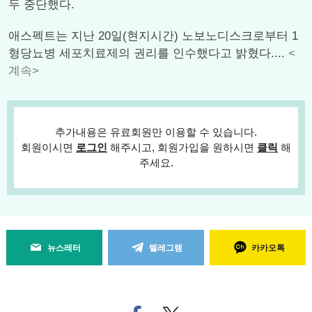
두 중단했다.
애스펙트는 지난 20일(현지시간) 노보노디스크로부터 1
형당뇨병 세포치료제의 권리를 인수했다고 밝혔다....
<
계속>
추가내용은 유료회원만 이용할 수 있습니다.
회원이시면
로그인
해주시고, 회원가입을 원하시면
클릭
해
주세요.
뉴스레터
텔레그램
카카오톡
페
트위