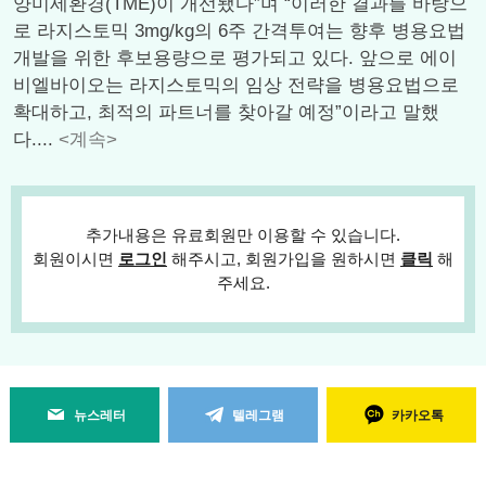
양미세환경(TME)이 개선됐다”며 “이러한 결과를 바탕으
로 라지스토믹 3mg/kg의 6주 간격투여는 향후 병용요법
개발을 위한 후보용량으로 평가되고 있다. 앞으로 에이
비엘바이오는 라지스토믹의 임상 전략을 병용요법으로
확대하고, 최적의 파트너를 찾아갈 예정”이라고 말했
다....
<계속>
추가내용은 유료회원만 이용할 수 있습니다.
회원이시면
로그인
해주시고, 회원가입을 원하시면
클릭
해
주세요.
뉴스레터
텔레그램
카카오톡