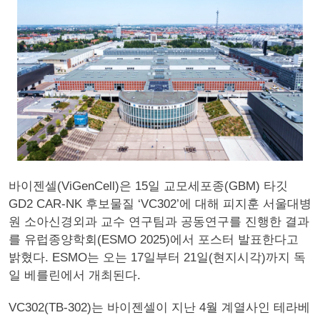
바이젠셀(ViGenCell)은 15일 교모세포종(GBM) 타깃
GD2 CAR-NK 후보물질 ‘VC302’에 대해 피지훈 서울대병
원 소아신경외과 교수 연구팀과 공동연구를 진행한 결과
를 유럽종양학회(ESMO 2025)에서 포스터 발표한다고
밝혔다. ESMO는 오는 17일부터 21일(현지시각)까지 독
일 베를린에서 개최된다.
VC302(TB-302)는 바이젠셀이 지난 4월 계열사인 테라베