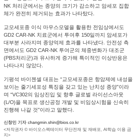
NK 처리군에서는 종양의 크기가 감소하고 암세포 집합
체가 완전히 제거되는 효과가 나타탔다.
교모세포종 이식 마우스모델을 활용한 전임상에서도
GD2 CAR-NK 치료군에서 투여후 150일까지 암세포가
대부분 사라지며 종양억제 효과를 나타냈다. 안전성 측
면에서도 GD2 CAR-NK 투여군의 체중변화가 대조군
(PBS처리군)과 유사하게 증가해 특이적인 이상반응은
나타나지 않았다.
기평석 바이젠셀 대표는 “교모세포종은 항암제에 내성을
보이는 줄기세포성 특징을 갖고 있는 난치성 종양”이라
며 “VC302의 임상진입 및 향후 글로벌 라이선스아웃
(L/O)을 목표로 생산공정 개발 및 비임상시험을 신속히
진행해 나갈 것”이라고 말했다.
신창민 기자
changmin.shin@bios.co.kr
<저작권자 © 바이오스펙테이터 무단전재 및 재배포, AI학습 이용 금
지>