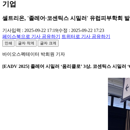
기업
셀트리온, '졸레어∙코센틱스 시밀러' 유럽피부학회 
기사입력 : 2025-09-22 17:19
|
수정 : 2025-09-22 17:23
페이스북으로 기사 공유하기
트위터로 기사 공유하기
인쇄
글자 작게
글자 크게
바이오스펙테이터 박희원 기자
[EADV 2025] 졸레어 시밀러 ‘옴리클로’ 3상, 코센틱스 시밀러 