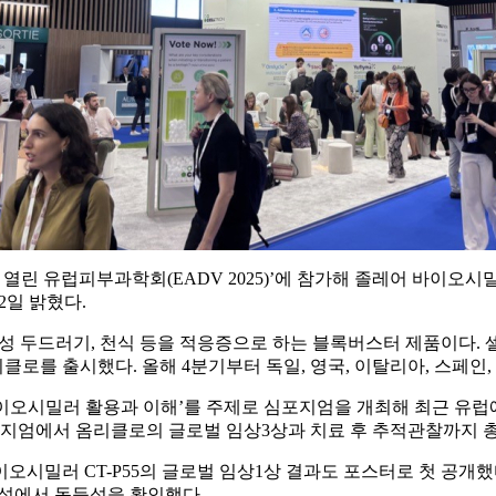
열린 유럽피부과학회(EADV 2025)’에 참가해 졸레어 바이오시밀
2일 밝혔다.
특발성 두드러기, 천식 등을 적응증으로 하는 블록버스터 제품이다.
로를 출시했다. 올해 4분기부터 독일, 영국, 이탈리아, 스페인
시밀러 활용과 이해’를 주제로 심포지엄을 개최해 최근 유럽에서 ‘퍼
수는 심포지엄에서 옴리클로의 글로벌 임상3상과 치료 후 추적관찰까지 
바이오시밀러 CT-P55의 글로벌 임상1상 결과도 포스터로 첫 공
역원성에서 동등성을 확인했다.