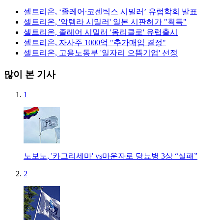
셀트리온, ‘졸레어∙코센틱스 시밀러’ 유럽학회 발표
셀트리온, '악템라 시밀러' 일본 시판허가 "획득"
셀트리온, 졸레어 시밀러 '옴리클로' 유럽출시
셀트리온, 자사주 1000억 "추가매입 결정"
셀트리온, 고용노동부 '일자리 으뜸기업' 선정
많이 본 기사
1
노보노, '카그리세마' vs마운자로 당뇨병 3상 “실패”
2