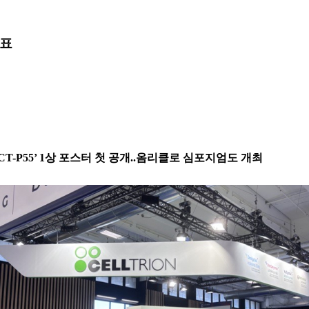
발표
‘CT-P55’ 1상 포스터 첫 공개..옴리클로 심포지엄도 개최