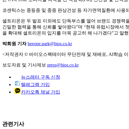
코센틱스는 중등증 및 중증 판상건성 등 자가면역질환에 사용되는
셀트리온은 두 발표 이외에도 단독부스를 열어 브랜드 경쟁력
긴밀한 협력을 통해 신뢰를 쌓아왔다”며 “현재 유럽시장에서 
을 확대해 셀트리온의 입지를 더욱 공고히 해 나가겠다”고 말했
박희원 기자
heeone.park@bios.co.kr
<저작권자 © 바이오스펙테이터 무단전재 및 재배포, AI학습 이
보도자료 및 기사제보
press@bios.co.kr
뉴스레터 구독 신청
텔레그램 가입
카카오톡 채널 가입
관련기사