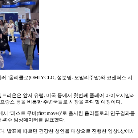
러 ‘옴리클로(OMLYCLO, 성분명: 오말리주맙)와 코센틱스 시
 셀트리온은 앞서 유럽, 미국 등에서 첫번째 졸레어 바이오시밀러
, 프랑스 등을 비롯한 주변국들로 시장을 확대할 예정이다.
스트 무버(first mover)’로 출시한 옴리클로의 연구결과를
총 40주 임상데이터를 발표했다.
개했다. 발표에 따르면 건강한 성인을 대상으로 진행한 임상1상에서