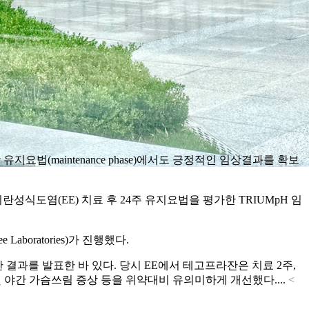
유지요법(maintenance phase)에서도 긍정적인 임상결과를 확보
미란성식도염(EE) 치료 후 24주 유지요법을 평가한 TRIUMpH 임
oratories)가 진행했다.
 결과를 발표한 바 있다. 당시 EE에서 테고프라잔은 치료 2주,
및 야간 가슴쓰림 증상 등을 위약대비 유의미하게 개선했다....
<