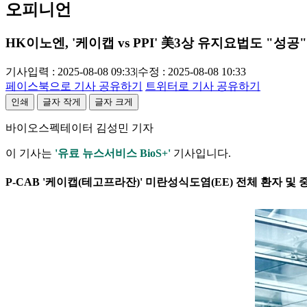
오피니언
HK이노엔, '케이캡 vs PPI' 美3상 유지요법도 "성공"
기사입력 : 2025-08-08 09:33
|
수정 : 2025-08-08 10:33
페이스북으로 기사 공유하기
트위터로 기사 공유하기
인쇄
글자 작게
글자 크게
바이오스펙테이터 김성민 기자
이 기사는
'유료 뉴스서비스 BioS+'
기사입니다.
P-CAB '케이캡(테고프라잔)' 미란성식도염(EE) 전체 환자 및