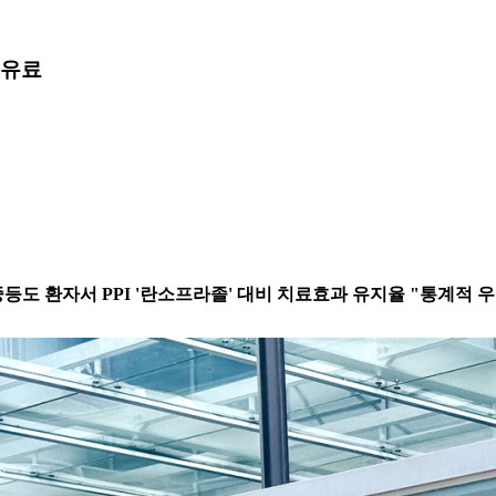
유료
 중등도 환자서 PPI '란소프라졸' 대비 치료효과 유지율 "통계적 