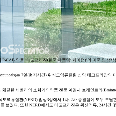
 P-CAB 약물 ‘테고프라잔(한국 제품명: 케이캡)’의 미국 임상3상 
aceuticals)는 7일(현지시간) 위식도역류질환 신약 테고프라잔의 
한 세벨라의 소화기의약품 전문 계열사 브레인트리(Braintree Lab
도역류질환(NERD) 임상3상에서 1차, 2차 종결점에 모두 도달한
과를 보였다. 또한 NERD에서도 테고프라잔은 위산역류, 24시간 