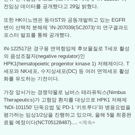
전임상 데이터를 공개했다고 29일 밝혔다.
또한 HK이노엔은 동아ST와 공동개발하고 있는 EGFR
변이 선택적 분해제 ‘IN-207039(SC2073)’의 연구결과도
포스터 발표를 통해 공개했다.
IN-122517은 경구용 면역항암제 후보물질로 T세포 활성
의 음성조절자(negative regulator)인
HPK1(hematopoietic progenitor kinase 1) 저해제이다. T
세포와 NK세포, 수지상세포(DC) 등 여러 면역세포 활성
화를 유도하는 기전이다.
가장 앞서가는 경쟁약물로 님버스 테라퓨틱스(Nimbus
Therapeutics)가 고형암 환자를 대상으로 HPK1 저해제
‘NDI-101150’ 단독요법 및 PD-1 ‘키트루다’와 병용요법을
평가하는 임상1/2상을 진행하고 있으며, 올해 5월 최종완
료될 예정이다(NCT05128487)....
<계속>