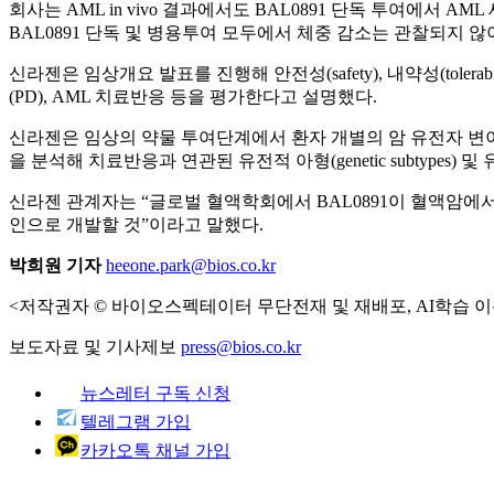
회사는 AML in vivo 결과에서도 BAL0891 단독 투여에
BAL0891 단독 및 병용투여 모두에서 체중 감소는 관찰되지
신라젠은 임상개요 발표를 진행해 안전성(safety), 내약성(tole
(PD), AML 치료반응 등을 평가한다고 설명했다.
신라젠은 임상의 약물 투여단계에서 환자 개별의 암 유전자 변이 
을 분석해 치료반응과 연관된 유전적 아형(genetic subtypes) 및 유전
신라젠 관계자는 “글로벌 혈액학회에서 BAL0891이 혈액암에서
인으로 개발할 것”이라고 말했다.
박희원 기자
heeone.park@bios.co.kr
<저작권자 © 바이오스펙테이터 무단전재 및 재배포, AI학습 이
보도자료 및 기사제보
press@bios.co.kr
뉴스레터 구독 신청
텔레그램 가입
카카오톡 채널 가입