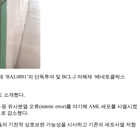
제 ‘BAL0891’의 단독투여 및 BCL-2 저해제 ‘베네토클락스
)도 소개했다.
) 등 유사분열 오류(mitotic error)를 야기해 AML 세포를 사멸시켰
t)으로 감소했다.
들의 기전적 상호보완 가능성을 시사하고 기존의 세포사멸 저항