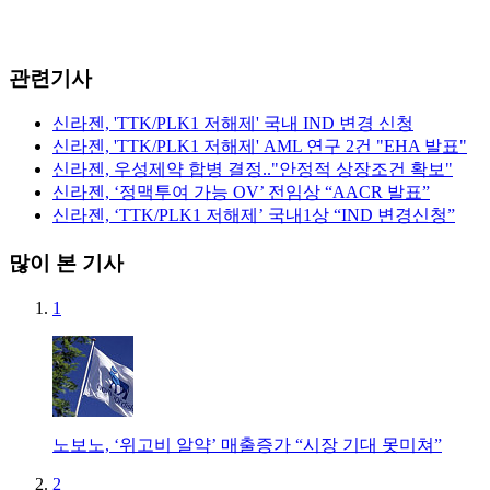
관련기사
신라젠, 'TTK/PLK1 저해제' 국내 IND 변경 신청
신라젠, 'TTK/PLK1 저해제' AML 연구 2건 "EHA 발표"
신라젠, 우성제약 합병 결정.."안정적 상장조건 확보"
신라젠, ‘정맥투여 가능 OV’ 전임상 “AACR 발표”
신라젠, ‘TTK/PLK1 저해제’ 국내1상 “IND 변경신청”
많이 본 기사
1
노보노, ‘위고비 알약’ 매출증가 “시장 기대 못미쳐”
2