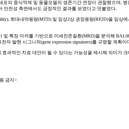
서 AML 세포의 증식억제 및 동물모델의 생존기간 연장이 관찰됐으며
 않아 안전성 측면에서도 긍정적인 결과를 보였다고 덧붙였다.
rability), 최대내약용량(MTD) 및 임상2상 권장용량(RP2D)을
및 특정 마커를 기반으로 미세잔존질환(MRD)을 분석해 BAL08
자 발현 시그니처(gene expression signatures)를 규명할 계획이
 효과적인 치료 대안이 될 수 있다는 가능성을 제시해 의미가 크다
용 금지>