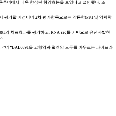
, 병용투여에서 더욱 향상된 항암효능을 보였다고 설명했다. 또
 임상에서 평가할 예정이며 2차 평가항목으로는 약동학(PK) 및 약력학
91의 치료효과를 평가하고, RNA-seq를 기반으로 유전자발현
다.
”며 “BAL0891을 고형암과 혈액암 모두를 아우르는 파이프라