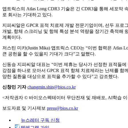
앱트릭스의 Atlas Long CDR3 기술은 긴 CDR3을 통해 
로 회사는 기대하고 있다.
지피씨알은 GPCR 표적 치료제 개발 전문기업이며, 선두 프로
개발, 항체 스크리닝 및 항체 특성 분석 역량을 장기간 축적해
계획이다.
저스틴 미카(Justin Mika) 앱트릭스 CEO는 “이번 협력은 
큰 공헌을 할 수 있을지 기대가 크다”고 말했다.
신동승 지피씨알 대표는 “이번 제휴는 당사가 선정한 표적들에 
강점을 하나로 모아서 GPCR 표적 항체 치료제라는 난제를 함께 
양한 질환을 대상으로 표적을 추가할 수 있다”고 강조했다.
신창민 기자
changmin.shin@bios.co.kr
<저작권자 © 바이오스펙테이터 무단전재 및 재배포, AI학습 이
보도자료 및 기사제보
press@bios.co.kr
뉴스레터 구독 신청
텔레그램 가입