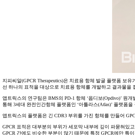
지피씨알(GPCR Therapeutics)은 치료용 항체 발굴 플랫폼
선 하나의 표적을 대상으로 치료용 항체를 개발하고 결과물을 절반
앱트릭스의 연구팀은 BMS의 PD-1 항체 ‘옵디보(Opdivo)’ 원
통해 3세대 완전인간항체 플랫폼인 ‘아틀라스(Atlas)’ 플랫
앱트릭스의 플랫폼은 긴 CDR3 부위를 가진 항체를 만들어 GP
GPCR 표적은 대부분의 부위가 세포막 내부에 깊이 파묻혀있고
GPCR 간에도 비슷한 부분이 많기 때문에 특정 GPCR에만 