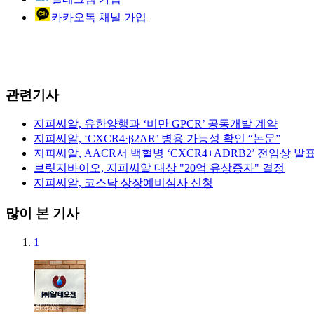
카카오톡 채널 가입
관련기사
지피씨알, 유한양행과 ‘비만 GPCR’ 공동개발 계약
지피씨알, ‘CXCR4·β2AR’ 병용 가능성 확인 “논문”
지피씨알, AACR서 백혈병 ‘CXCR4+ADRB2’ 전임상 발
브릿지바이오, 지피씨알 대상 "20억 유상증자" 결정
지피씨알, 코스닥 상장예비심사 신청
많이 본 기사
1