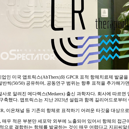
 보유기업인 미국 앱트릭스(AbTherx)와 GPCR 표적 항체치료제 
씩(50/50) 공유하며, 공동연구 범위는 향후 표적을 추가해가면
개발사로 알려진 메다렉스(Medarex) 출신 과학자다. 회사에 따르면 
폼을 구축했다. 앱트릭스는 지난 2023년 설립과 함께 길리어드로
CR, 이온채널 등 기존의 항체로 표적하기 어려운 타깃을 대상으
, 매우 적은 부분만 세포막 외부에 노출되어 있어서 항체의 접근
특이적으로 결합하는 항체를 발굴하는 것이 매우 어렵다고 지피씨알