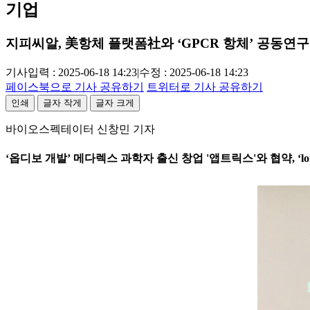
기업
지피씨알, 美항체 플랫폼社와 ‘GPCR 항체’ 공동연구
기사입력 : 2025-06-18 14:23
|
수정 : 2025-06-18 14:23
페이스북으로 기사 공유하기
트위터로 기사 공유하기
인쇄
글자 작게
글자 크게
바이오스펙테이터 신창민 기자
‘옵디보 개발’ 메다렉스 과학자 출신 창업 '앱트릭스'와 협약, ‘long