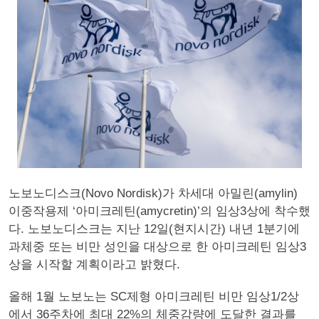
노보노디스크(Novo Nordisk)가 차세대 아밀린(amylin)
이중작용제 ‘아미크레틴(amycretin)’의 임상3상에 착수했
다. 노보노디스크는 지난 12일(현지시간) 내년 1분기에
과체중 또는 비만 성인을 대상으로 한 아미크레틴 임상3
상을 시작할 계획이라고 밝혔다.
올해 1월 노보노는 SC제형 아미크레틴 비만 임상1/2상
에서 36주차에 최대 22%의 체중감량에 도달한 결과를