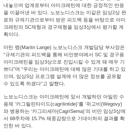
내놓으며 업계로부터 아미크레틴에 대한 긍정적인 반응
을 이끌어낸 바 있다. 노보노디스크는 이같은 임상2상 완
료와 규제기관으로부터 받은 피드백 등을 바탕으로 아미
크레틴의 SC제형과 경구제형을 임상3상에서 평가할 계
획이다.
마틴 랭(Maritn Lange) 노보노디스크 개발담당 부사장은
“규제기관의 피드백을 통해 비만분야에서 SC 및 경구용
아미크레틴을 임상3상으로 진입시킬 수 있게 돼 매우 기
쁘다”며 “우리는 아미크레틴에 대해 많은 기대를 하고 있
으며, 임상3상 프로그램 설계에 더 많은 정보를 공유할
수 있도록 하겠다”고 말했다.
노보노디스크는 아미크레틴에 앞서 개발하던 아밀린 수
용체 ‘카그릴린타이드(cagrilintide)’를 ‘위고비(Wegovy)
와 병용하는 ‘카그리세마(CagriSema)’의 비만 임상3상에
서 68주차에 15.7% 체중감량으로 기대이하의 결과를 확
인한 바 있다.