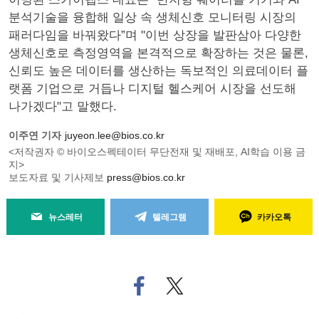
분석기술을 융합해 일상 속 생체신호 모니터링 시장의
패러다임을 바꿔왔다”며 "이번 상장을 발판삼아 다양한
생체신호로 측정영역을 본격적으로 확장하는 것은 물론,
신뢰도 높은 데이터를 생산하는 독보적인 의료데이터 플
랫폼 기업으로 거듭나 디지털 헬스케어 시장을 선도해
나가겠다"고 말했다.
이주연 기자
juyeon.lee@bios.co.kr
<저작권자 © 바이오스펙테이터 무단전재 및 재배포, AI학습 이용 금
지>
보도자료 및 기사제보
press@bios.co.kr
뉴스레터
텔레그램
카카오톡
페
트위
이
터로
스
기사