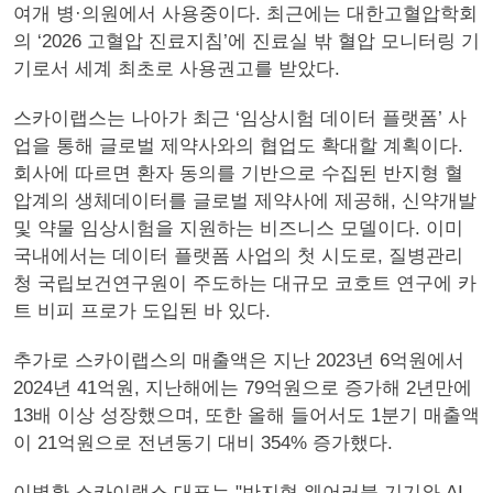
여개 병·의원에서 사용중이다. 최근에는 대한고혈압학회
의 ‘2026 고혈압 진료지침’에 진료실 밖 혈압 모니터링 기
기로서 세계 최초로 사용권고를 받았다.
스카이랩스는 나아가 최근 ‘임상시험 데이터 플랫폼’ 사
업을 통해 글로벌 제약사와의 협업도 확대할 계획이다.
회사에 따르면 환자 동의를 기반으로 수집된 반지형 혈
압계의 생체데이터를 글로벌 제약사에 제공해, 신약개발
및 약물 임상시험을 지원하는 비즈니스 모델이다. 이미
국내에서는 데이터 플랫폼 사업의 첫 시도로, 질병관리
청 국립보건연구원이 주도하는 대규모 코호트 연구에 카
트 비피 프로가 도입된 바 있다.
추가로 스카이랩스의 매출액은 지난 2023년 6억원에서
2024년 41억원, 지난해에는 79억원으로 증가해 2년만에
13배 이상 성장했으며, 또한 올해 들어서도 1분기 매출액
이 21억원으로 전년동기 대비 354% 증가했다.
이병환 스카이랩스 대표는 "반지형 웨어러블 기기와 AI