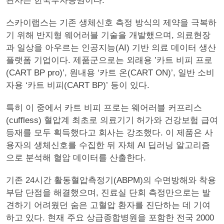
관사는 한국투자증권이다.
스카이랩스는 기존 생체신호 측정 방식의 제약을 극복하
기 위해 반지형 웨어러블 기술을 개발했으며, 의료현장
과 일상을 아우르는 인공지능(AI) 기반 의료 데이터 생산
플랫폼 기업이다. 제품군으로는 외래용 ’카트 비피 프로
(CART BP pro)’, 원내용 ‘카트 온(CART ON)’, 일반 소비
자용 ‘카트 비피(CART BP)’ 등이 있다.
특히 이 중에서 카트 비피 프로는 웨어러블 커프리스
(cuffless) 혈압계 최초로 의료기기 허가와 건강보험 급여
등재를 모두 획득했다고 회사는 강조했다. 이 제품은 사
용자의 생체신호를 수집한 뒤 자체 AI 딥러닝 알고리즘
으로 분석해 혈압 데이터를 산출한다.
기존 24시간 활동혈압측정기(ABPM)의 수면방해와 착용
부담 단점을 해결했으며, 진료실 단회 측정만으로는 발
견하기 어려웠던 숨은 고혈압 환자를 진단하는 데 기여
하고 있다. 현재 주요 상급종합병원을 포함한 전국 2000