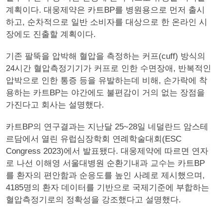
계획이다. 대웅제약은 카트BP를 병원용으로 먼저 출시
하고, 순차적으로 일반 소비자를 대상으로 한 온라인 시
장에도 진출할 계획이다.
기존 팔뚝을 압박해 혈압을 측정하는 커프(cuff) 방식의
24시간 혈압측정기기가 커프로 인한 수면장애, 반복적인
압박으로 인한 통증 등을 유발하는데 비해, 손가락에 착
용하는 카트BP는 야간에도 불편감이 거의 없는 장점을
가진다고 회사는 설명했다.
카트BP의 연구결과는 지난달 25~28일 네덜란드 암스테
르담에서 열린 유럽심장학회 연례학술대회(ESC
Congress 2023)에서 발표됐다. 대웅제약에 따르면 연자
로 나선 이해영 서울대병원 순환기내과 교수는 카트BP
를 환자의 편안함과 순응도를 높인 사례로 제시했으며,
4185명의 환자 데이터를 기반으로 국제기준에 부합하는
혈압측정기로의 정확성을 강조했다고 설명했다.