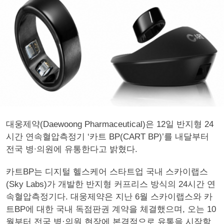
대웅제약(Daewoong Pharmaceutical)은 12일 반지형 24
시간 연속혈압측정기 ‘카트 BP(CART BP)’를 내달부터
전국 병∙의원에 유통한다고 밝혔다.
카트BP는 디지털 헬스케어 스타트업 국내 스카이랩스
(Sky Labs)가 개발한 반지형 커프리스 방식의 24시간 연
속혈압측정기다. 대웅제약은 지난 6월 스카이랩스와 카
트BP에 대한 국내 독점판권 계약을 체결했으며, 오는 10
월부터 전국 병·의원 현장에 본격적으로 유통을 시작할