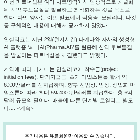
이번 파트너십은 여러 치료영역에서 임상적으로 차별화
된 신약 후보물질을 발굴하고 최적화하는 것을 목표로
한다. 다만 양사는 이번 발표에서 적응증, 모달리티, 타깃
등 구체적인 내용에 대해서 공개하지 않았다.
인실리코는 지난 2일(현지시간) 다케다와 자사의 생성형
AI 플랫폼 ‘파마AI(Pharma.AI)’를 활용해 신약 후보물질
을 발굴하는 파트너십을 체결했다고 밝혔다.
계약에 따라 다케다는 인실리코에 착수금(project
initiation fees), 단기지급금, 초기 마일스톤을 합쳐 약
6000만달러를 선지급하며, 향후 전임상, 임상, 상업화 마
일스톤에 따라 최대 5억4000만달러를 지급한다. 총 6억
달러 규모의 딜이다. 매출에 따른 단계별 로열티는 별도
다....
<계속>
추가내용은 유료회원만 이용할 수 있습니다.