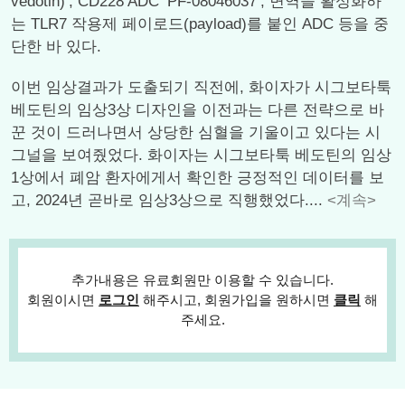
vedotin)’, CD228 ADC ‘PF-08046037’, 면역을 활성화하
는 TLR7 작용제 페이로드(payload)를 붙인 ADC 등을 중
단한 바 있다.
이번 임상결과가 도출되기 직전에, 화이자가 시그보타툭
베도틴의 임상3상 디자인을 이전과는 다른 전략으로 바
꾼 것이 드러나면서 상당한 심혈을 기울이고 있다는 시
그널을 보여줬었다. 화이자는 시그보타툭 베도틴의 임상
1상에서 폐암 환자에게서 확인한 긍정적인 데이터를 보
고, 2024년 곧바로 임상3상으로 직행했었다....
<계속>
추가내용은 유료회원만 이용할 수 있습니다.
회원이시면
로그인
해주시고, 회원가입을 원하시면
클릭
해
주세요.