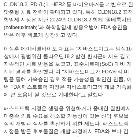
CLDN18.2, PD-(L)1, HER2 등 바이오마커를 기반으로 한
맞춤형 치료 전략이 확대되고 있다. 특히 CLDN18.2 표적
항암제 시장은 지난 2024년 CLDN18.2 항체 ‘졸베툭시맙
(zolbetuximab)’과 화학항암제 병용요법이 FDA 승인을
받은 이후 빠르게 성장하고 있다.
이상훈 에이비엘바이오 대표는 “지바스토미그는 임상1b
상에서 광범위한 클라우딘18.2 발현 환자군에서도 깊고
지속적인 치료 반응을 보였고, 표준치료제(SoC) 대비 개
선된 결과를 확인했다”며 “지바스토미그가 FDA와의 미
팅을 통해 가속승인 경로 적용 가능성을 확인한 만큼, 이
번 FDA 패스트트랙 지정은 지바스토미그의 개발 가속화
에 큰 도움이 될 것으로 기대한다”고 말했다.
패스트트랙 지정은 생명을 위협하거나 중대한 질환에서
미충족 의료 수요를 해소할 가능성이 있는 신약 후보물
질의 개발과 심사를 촉진하기 위한 제도다. 패스트트랙
지정을 받은 후보물질은 개발 과정에서 FDA와 보다 긴