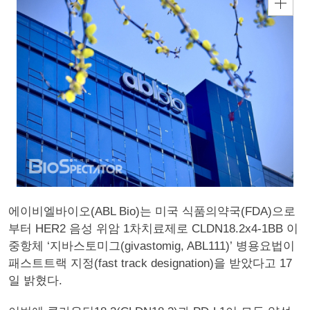
에이비엘바이오(ABL Bio)는 미국 식품의약국(FDA)으로
부터 HER2 음성 위암 1차치료제로 CLDN18.2x4-1BB 이
중항체 ‘지바스토미그(givastomig, ABL111)’ 병용요법이
패스트트랙 지정(fast track designation)을 받았다고 17
일 밝혔다.