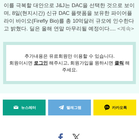
이를 극복할 대안으로 J&J는 DAC을 선택한 것으로 보이
며, 8일(현지시간) 신규 DAC 플랫폼을 보유한 파이어플
라이 바이오(Firefly Bio)를 총 10억달러 규모에 인수한다
고 밝혔다. 딜은 올해 연말 마무리될 예정이다....
<계속>
추가내용은 유료회원만 이용할 수 있습니다.
회원이시면
로그인
해주시고, 회원가입을 원하시면
클릭
해
주세요.
뉴스레터
텔레그램
카카오톡
페
트위