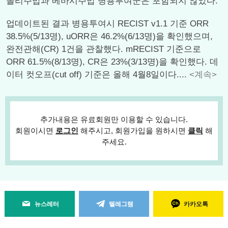
졸리주맙과 베바시주맙 병용투여군은 포함되지 않았다.
업데이트된 결과 병용투여시 RECIST v1.1 기준 ORR
38.5%(5/13명), uORR은 46.2%(6/13명)을 확인했으며,
완전관해(CR) 1건을 관찰했다. mRECIST 기준으로
ORR 61.5%(8/13명), CR은 23%(3/13명)을 확인했다. 데
이터 컷오프(cut off) 기준은 올해 4월8일이다....
<계속>
추가내용은 유료회원만 이용할 수 있습니다.
회원이시면
로그인
해주시고, 회원가입을 원하시면
클릭
해
주세요.
뉴스레터
텔레그램
카카오톡