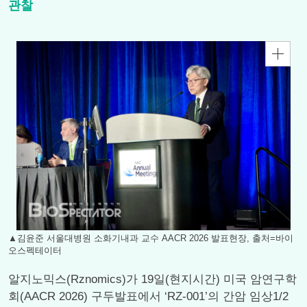
관찰
▲김윤준 서울대병원 소화기내과 교수 AACR 2026 발표현장, 출처=바이
오스펙테이터
알지노믹스(Rznomics)가 19일(현지시간) 미국 암연구학
회(AACR 2026) 구두발표에서 ‘RZ-001’의 간암 임상1/2