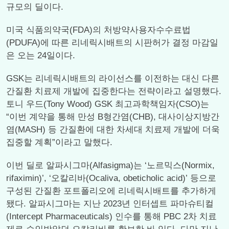
규모의 딜이다.
미국 식품의약국(FDA)의 처방약사용자수수료법
(PDUFA)에 따른 리네릭시배트의 시판허가 결정 마감일
은 오는 24일이다.
GSK는 리네릭시배트의 라이선스를 이전하는 대신 다른
간질환 치료제 개발에 집중한다는 전략이라고 설명했다.
토니 우드(Tony Wood) GSK 최고과학책임자(CSO)는
“이번 계약을 통해 만성 B형간염(CHB), 대사이상지방간
염(MASH) 등 간질환에 대한 차세대 치료제 개발에 더욱
집중할 계획”이라고 말했다.
이번 딜로 알파시그마(Alfasigma)는 ‘노르믹스(Normix,
rifaximin)’, ‘오칼리바(Ocaliva, obeticholic acid)’ 등으로
구성된 간질환 포트폴리오에 리네릭시배트를 추가하게
됐다. 알파시그마는 지난 2023년 인터셉트 파마슈티컬
(Intercept Pharmaceuticals) 인수를 통해 PBC 2차 치료