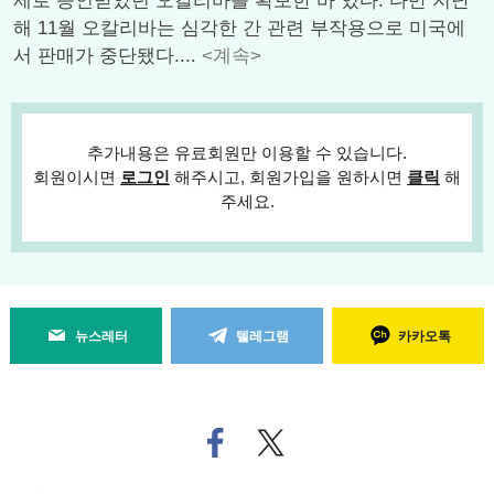
제로 승인받았던 오칼리바를 확보한 바 있다. 다만 지난
해 11월 오칼리바는 심각한 간 관련 부작용으로 미국에
서 판매가 중단됐다....
<계속>
추가내용은 유료회원만 이용할 수 있습니다.
회원이시면
로그인
해주시고, 회원가입을 원하시면
클릭
해
주세요.
뉴스레터
텔레그램
카카오톡
페
트위
이
터로
스
기사