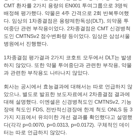
CMT 환자를 2가지 용량의 EN001 투여그룹으로 3명씩
배정해 평가했다. 약물은 4주 간격으로 2회 반복투여했
다. 임상의 1차종결점은 용량제한독성(DLT), 의약품 투
여중단 관련 부작용이었다. 2차종결점은 CMT 신경병척
도인 CMTNSv2 점수변화량 등이었다. 임상은 삼성서울
병원에서 진행했다.
1차종결점 평가결과 2가지 코호트 모두에서 DLT는 발생
하지 않았다. 또한 약물 투여중단과 관련한 부작용, 약물
과 관련한 부작용도 나타나지 않았다.
회사는 공시에서 효능결과에 대해서는 따로 언급하지 않
았으나, 별도로 발표한 보도자료에서 2차종결점 결과에
대해 설명했다. 이엔셀은 신경병척도인 CMTNSv2, 기능
장애 척도인 FDS, 전반적신경장애 한계 척도 ONLS 등 3
가지 지표에서 유의미한 개선 결과를 확인했다고 설명했
다(각각 p=0.0070, p=0.0313, p=0.0172). 구체적인 데이
터는 따로 언급하지 않았다.