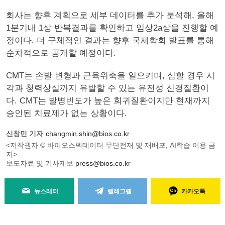
회사는 향후 계획으로 세부 데이터를 추가 분석해, 올해
1분기내 1상 반복결과를 확인하고 임상2a상을 진행할 예
정이다. 더 구체적인 결과는 향후 국제학회 발표를 통해
순차적으로 공개할 예정이다.
CMT는 손발 변형과 근육위축을 일으키며, 심할 경우 시
각과 청력상실까지 유발할 수 있는 유전성 신경질환이
다. CMT는 발병빈도가 높은 희귀질환이지만 현재까지
승인된 치료제가 없는 상황이다.
신창민 기자
changmin.shin@bios.co.kr
<저작권자 © 바이오스펙테이터 무단전재 및 재배포, AI학습 이용 금
지>
보도자료 및 기사제보
press@bios.co.kr
뉴스레터
텔레그램
카카오톡