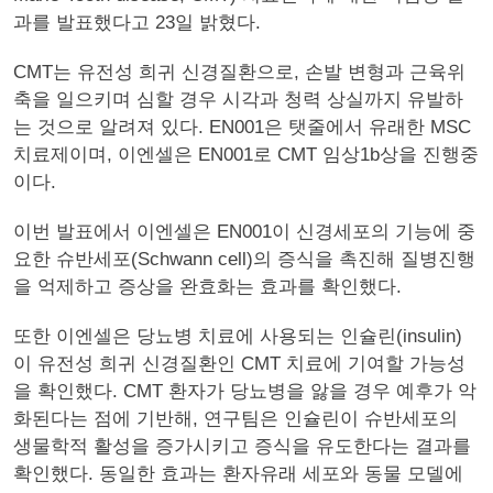
과를 발표했다고 23일 밝혔다.
CMT는 유전성 희귀 신경질환으로, 손발 변형과 근육위
축을 일으키며 심할 경우 시각과 청력 상실까지 유발하
는 것으로 알려져 있다. EN001은 탯줄에서 유래한 MSC
치료제이며, 이엔셀은 EN001로 CMT 임상1b상을 진행중
이다.
이번 발표에서 이엔셀은 EN001이 신경세포의 기능에 중
요한 슈반세포(Schwann cell)의 증식을 촉진해 질병진행
을 억제하고 증상을 완효화는 효과를 확인했다.
또한 이엔셀은 당뇨병 치료에 사용되는 인슐린(insulin)
이 유전성 희귀 신경질환인 CMT 치료에 기여할 가능성
을 확인했다. CMT 환자가 당뇨병을 앓을 경우 예후가 악
화된다는 점에 기반해, 연구팀은 인슐린이 슈반세포의
생물학적 활성을 증가시키고 증식을 유도한다는 결과를
확인했다. 동일한 효과는 환자유래 세포와 동물 모델에