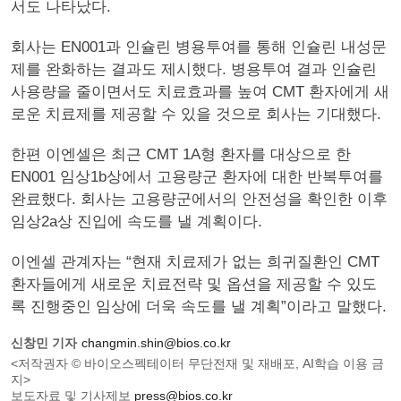
서도 나타났다.
회사는 EN001과 인슐린 병용투여를 통해 인슐린 내성문
제를 완화하는 결과도 제시했다. 병용투여 결과 인슐린
사용량을 줄이면서도 치료효과를 높여 CMT 환자에게 새
로운 치료제를 제공할 수 있을 것으로 회사는 기대했다.
한편 이엔셀은 최근 CMT 1A형 환자를 대상으로 한
EN001 임상1b상에서 고용량군 환자에 대한 반복투여를
완료했다. 회사는 고용량군에서의 안전성을 확인한 이후
임상2a상 진입에 속도를 낼 계획이다.
이엔셀 관계자는 “현재 치료제가 없는 희귀질환인 CMT
환자들에게 새로운 치료전략 및 옵션을 제공할 수 있도
록 진행중인 임상에 더욱 속도를 낼 계획”이라고 말했다.
신창민 기자
changmin.shin@bios.co.kr
<저작권자 © 바이오스펙테이터 무단전재 및 재배포, AI학습 이용 금
지>
보도자료 및 기사제보
press@bios.co.kr