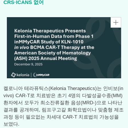
CRS·ICANS 없어
켈로니아 테라퓨틱스(Kelonia Therapeutics)는 인비보(in
vivo) CAR-T로 치료받은 초기 4명의 다발성골수종(MM)
환자에서 모두가 최소잔류질환 음성(MRD-)으로 나타난
결과를 공개하며, 림프구고갈 화학요법이나 맞춤형 제조
과정 등이 필요없는 차세대 CAR-T 치료법의 가능성을
보였다.