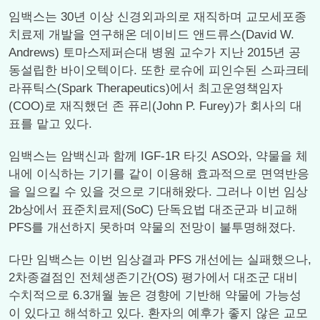
임백스는 30년 이상 신경외과의로 재직하며 교모세포종
치료제 개발을 연구해온 데이비드 앤드류스(David W.
Andrews) 토마스제퍼슨대 병원 교수가 지난 2015년 공
동설립한 바이오텍이다. 또한 로슈에 피인수된 스파크테
라퓨틱스(Spark Therapeutics)에서 최고운영책임자
(COO)로 재직했던 존 퓨리(John P. Furey)가 회사의 대
표를 맡고 있다.
임백스는 암백신과 함께 IGF-1R 타깃 ASO와, 약물을 체
내에 이식하는 기기를 같이 이용해 효과적으로 면역반응
을 일으킬 수 있을 것으로 기대해왔다. 그러나 이번 임상
2b상에서 표준치료제(SoC) 단독요법 대조군과 비교해
PFS를 개선하지 못하며 약물의 전망이 불투명해졌다.
다만 임백스는 이번 임상결과 PFS 개선에는 실패했으나,
2차종결점인 전체생존기간(OS) 평가에서 대조군 대비
수치적으로 6.3개월 높은 경향에 기반해 약물에 가능성
이 있다고 해석하고 있다. 환자의 예후가 좋지 않은 교모