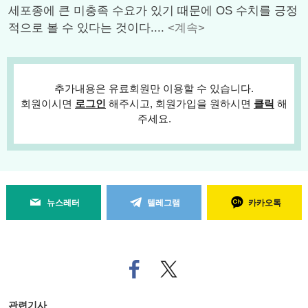
세포종에 큰 미충족 수요가 있기 때문에 OS 수치를 긍정
적으로 볼 수 있다는 것이다....
<계속>
추가내용은 유료회원만 이용할 수 있습니다.
회원이시면
로그인
해주시고, 회원가입을 원하시면
클릭
해
주세요.
뉴스레터
텔레그램
카카오톡
페
트위
이
터로
스
기사
북
공유
관련기사