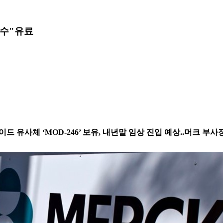
인수"
유료
드 유사체 ‘MOD-246’ 보유, 내년말 임상 진입 예상..머크 부