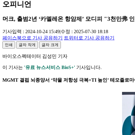
오피니언
머크, 출범2년 ‘카멜레온 항암제’ 모디피 "3천만弗 
기사입력 : 2024-10-24 15:49
|
수정 : 2025-07-30 18:18
페이스북으로 기사 공유하기
트위터로 기사 공유하기
인쇄
글자 작게
글자 크게
바이오스펙테이터 김성민 기자
이 기사는
'유료 뉴스서비스 BioS+'
기사입니다.
MGMT 결핍 뇌종양서 ‘약물 저항성 극복+TI 높인’ 테모졸로마이