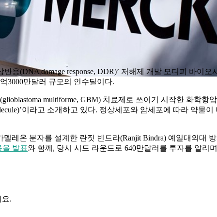
DNA damage response, DDR)’ 저해제 개발 모디피 바이오사이
3억3000만달러 규모의 인수딜이다.
stoma multiforme, GBM) 치료제로 쓰이기 시작한 화학항암제 ‘테
e molecule)’이라고 소개하고 있다. 정상세포와 암세포에 따라 
로 카멜레온 분자를 설계한 란짓 빈드라(Ranjit Bindra) 예일
내용을 발표
와 함께, 당시 시드 라운드로 640만달러를 투자를 알리며
요.