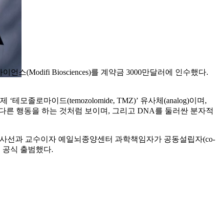
언스(Modifi Biosciences)를 계약금 3000만달러에 인수했다.
모졸로마이드(temozolomide, TMZ)’ 유사체(analog)이며,
약물이 다른 행동을 하는 것처럼 보이며, 그리고 DNA를 둘러싼 분자적
대의대 방사선과 교수이자 예일뇌종양센터 과학책임자가 공동설립자(co-
 공식 출범했다.