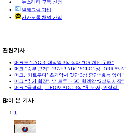
뉴스레터 구독 신청
텔레그램 가입
카카오톡 채널 가입
관련기사
머크도 ‘LAG-3’ 대장암 3상 실패 “OS 개선 못해”
머크 “승부 근거”, ‘B7-H3 ADC’ SCLC 2상 “ORR 55%”
머크, ‘키트루다’ 초기암서 잇단 3상 중단 “효능 없어“
머크 “추가 확장”, ‘키트루다 SC’ 혈액암 “2상도 시작”
머크 “공격적”, 'TROP2 ADC' 3상 “첫 단서, 인상적”
많이 본 기사
1