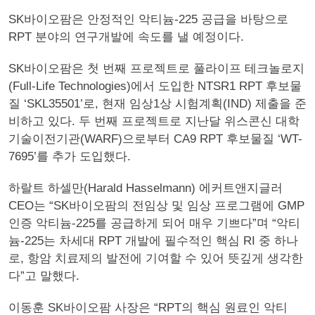
SK바이오팜은 안정적인 악티늄-225 공급을 바탕으로
RPT 분야의 연구개발에 속도를 낼 예정이다.
SK바이오팜은 첫 번째 프로젝트로 풀라이프 테크놀로지
(Full-Life Technologies)에서 도입한 NTSR1 RPT 후보물
질 ‘SKL35501’로, 현재 임상1상 시험계획(IND) 제출을 준
비하고 있다. 두 번째 프로젝트로 지난달 위스콘신 대학
기술이전기관(WARF)으로부터 CA9 RPT 후보물질 ‘WT-
7695’를 추가 도입했다.
하랄트 하셀만(Harald Hasselmann) 에커트앤지글러
CEO는 “SK바이오팜의 전임상 및 임상 프로그램에 GMP
인증 악티늄-225를 공급하게 되어 매우 기쁘다”며 “악티
늄-225는 차세대 RPT 개발에 필수적인 핵심 RI 중 하나
로, 항암 치료제의 발전에 기여할 수 있어 뜻깊게 생각한
다”고 말했다.
이동훈 SK바이오팜 사장은 “RPT의 핵심 원료인 악티