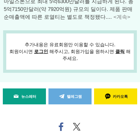
마일스톤으로 최대 5억6300만달러를 지급하게 된다. 총
5억7150만달러(약 7920억원) 규모의 딜이다. 제품 판매
순매출액에 따른 로열티는 별도로 책정됐다....
<계속>
추가내용은 유료회원만 이용할 수 있습니다.
회원이시면
로그인
해주시고, 회원가입을 원하시면
클릭
해
주세요.
뉴스레터
텔레그램
카카오톡
페
트위
이
터로
스
기사