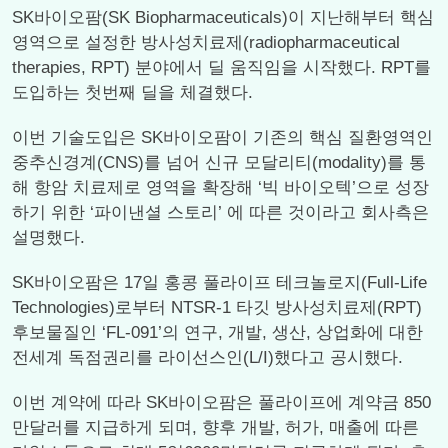
SK바이오팜(SK Biopharmaceuticals)이 지난해부터 핵심
영역으로 설정한 방사성치료제(radiopharmaceutical
therapies, RPT) 분야에서 딜 움직임을 시작했다. RPT를
도입하는 첫번째 딜을 체결했다.
이번 기술도입은 SK바이오팜이 기존의 핵심 질환영역인
중추신경계(CNS)를 넘어 신규 모달리티(modality)를 통
해 항암 치료제로 영역을 확장해 ‘빅 바이오텍’으로 성장
하기 위한 ‘파이낸셜 스토리’ 에 따른 것이라고 회사측은
설명했다.
SK바이오팜은 17일 홍콩 풀라이프 테크놀로지(Full-Life
Technologies)로부터 NTSR-1 타깃 방사성치료제(RPT)
후보물질인 ‘FL-091’의 연구, 개발, 생산, 상업화에 대한
전세계 독점권리를 라이선스인(L/I)했다고 공시했다.
이번 계약에 따라 SK바이오팜은 풀라이프에 계약금 850
만달러를 지급하게 되며, 향후 개발, 허가, 매출에 따른