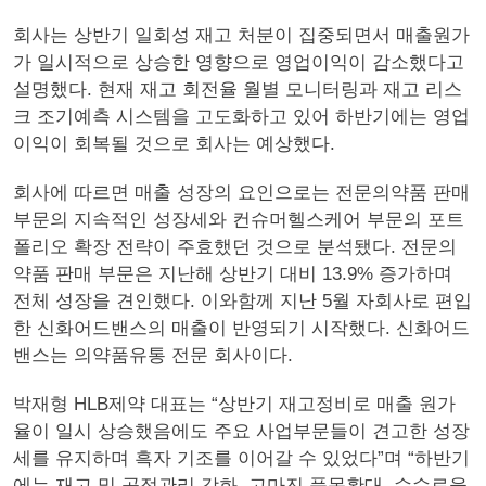
회사는 상반기 일회성 재고 처분이 집중되면서 매출원가
가 일시적으로 상승한 영향으로 영업이익이 감소했다고
설명했다. 현재 재고 회전율 월별 모니터링과 재고 리스
크 조기예측 시스템을 고도화하고 있어 하반기에는 영업
이익이 회복될 것으로 회사는 예상했다.
회사에 따르면 매출 성장의 요인으로는 전문의약품 판매
부문의 지속적인 성장세와 컨슈머헬스케어 부문의 포트
폴리오 확장 전략이 주효했던 것으로 분석됐다. 전문의
약품 판매 부문은 지난해 상반기 대비 13.9% 증가하며
전체 성장을 견인했다. 이와함께 지난 5월 자회사로 편입
한 신화어드밴스의 매출이 반영되기 시작했다. 신화어드
밴스는 의약품유통 전문 회사이다.
박재형 HLB제약 대표는 “상반기 재고정비로 매출 원가
율이 일시 상승했음에도 주요 사업부문들이 견고한 성장
세를 유지하며 흑자 기조를 이어갈 수 있었다”며 “하반기
에는 재고 및 공정관리 강화, 고마진 품목확대, 수수료율