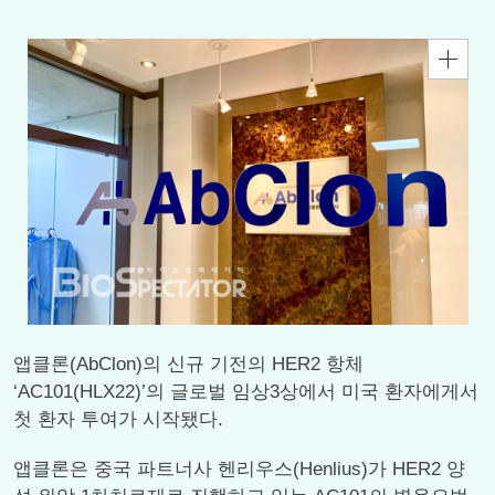
앱클론(AbClon)의 신규 기전의 HER2 항체
‘AC101(HLX22)’의 글로벌 임상3상에서 미국 환자에게서
첫 환자 투여가 시작됐다.
앱클론은 중국 파트너사 헨리우스(Henlius)가 HER2 양