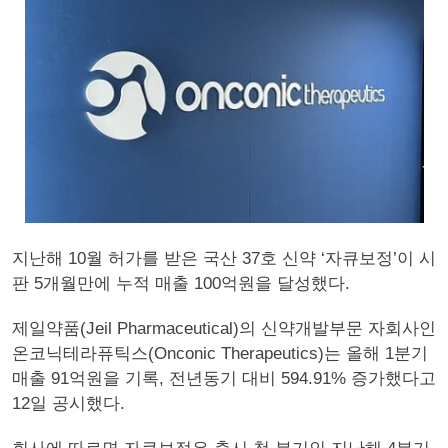
지난해 10월 허가를 받은 국산 37호 신약 ‘자큐보정’이 시
판 5개월만에 누적 매출 100억원을 달성했다.
제일약품(Jeil Pharmaceutical)의 신약개발부문 자회사인
온코닉테라퓨틱스(Onconic Therapeutics)는 올해 1분기
매출 91억원을 기록, 전년동기 대비 594.91% 증가했다고
12일 공시했다.