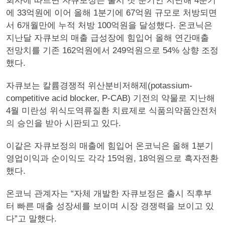
회사에 따르면 자큐보정은 출시 첫 분기인 지난해 4분기
에 33억원에 이어 올해 1분기에 67억원 규모로 처방되면
서 6개월만에 누적 처방 100억원을 달성했다. 온코닉은
지난달 자큐보의 매출 급성장에 힘입어 올해 연간매출
전망치를 기존 162억원에서 249억원으로 54% 상향 조정
했다.
자큐보는 칼륨경쟁적 위산분비저해제(potassium-
competitive acid blocker, P-CAB) 기전의 약물로 지난해
4월 미란성 위식도역류질환 치료제로 식품의약품안전처
의 승인을 받아 시판되고 있다.
이같은 자큐보정의 매출에 힘입어 온코닉은 올해 1분기
영업이익과 순이익도 각각 15억원, 18억원으로 흑자전환
했다.
온코닉 관계자는 “자체 개발한 자큐보정은 출시 직후부
터 빠른 매출 성장세를 보이며 시장 경쟁력을 보이고 있
다”고 말했다.