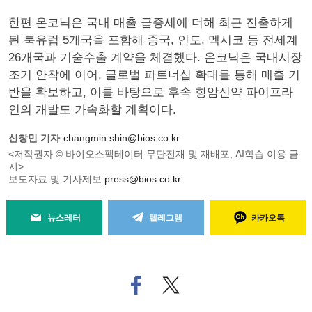
한편 온코닉은 국내 매출 급증세에 더해 최근 진출하게
된 북유럽 5개국을 포함해 중국, 인도, 멕시코 등 전세계
26개국과 기술수출 계약을 체결했다. 온코닉은 국내시장
조기 안착에 이어, 글로벌 파트너십 확대를 통해 매출 기
반을 확보하고, 이를 바탕으로 후속 항암신약 파이프라
인의 개발도 가속화할 계획이다.
신창민 기자
changmin.shin@bios.co.kr
<저작권자 © 바이오스펙테이터 무단전재 및 재배포, AI학습 이용 금
지>
보도자료 및 기사제보
press@bios.co.kr
뉴스레터
텔레그램
카카오톡
페
트위
이
터로
스
기사