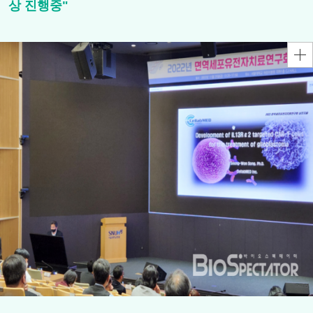
상 진행중"