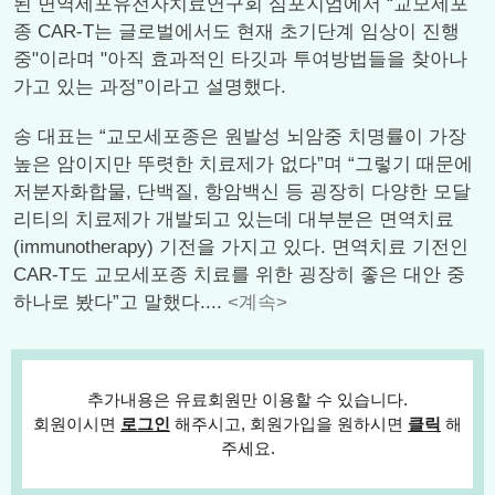
된 면역세포유전자치료연구회 심포지엄에서 “교모세포
종 CAR-T는 글로벌에서도 현재 초기단계 임상이 진행
중"이라며 "아직 효과적인 타깃과 투여방법들을 찾아나
가고 있는 과정”이라고 설명했다.
송 대표는 “교모세포종은 원발성 뇌암중 치명률이 가장
높은 암이지만 뚜렷한 치료제가 없다”며 “그렇기 때문에
저분자화합물, 단백질, 항암백신 등 굉장히 다양한 모달
리티의 치료제가 개발되고 있는데 대부분은 면역치료
(immunotherapy) 기전을 가지고 있다. 면역치료 기전인
CAR-T도 교모세포종 치료를 위한 굉장히 좋은 대안 중
하나로 봤다”고 말했다....
<계속>
추가내용은 유료회원만 이용할 수 있습니다.
회원이시면
로그인
해주시고, 회원가입을 원하시면
클릭
해
주세요.