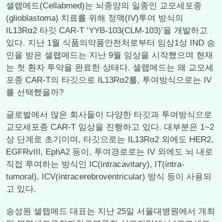
셀랩메드(Cellabmed)는 뇌종양의 일종인 교모세포종
(glioblastoma) 치료를 위해 정맥(IV)투여 방식의
IL13Rα2 타깃 CAR-T ‘YYB-103(CLM-103)’을 개발하고
있다. 지난 1월 식품의약품안전처로부터 임상1상 IND 승
인을 받은 셀랩메드는 지난 9월 임상을 시작했으며 현재
는 첫 환자 투약을 완료한 상태다. 셀랩메드는 왜 교모세
포종 CAR-T의 타깃으로 IL13Rα2를, 투여방식으로는 IV
를 선택했을까?
글로벌에서 많은 회사들이 다양한 타깃과 투여방식으로
교모세포종 CAR-T 임상을 진행하고 있다. 대부분은 1~2
상 단계로 초기이며, 타깃으로는 IL13Rα2 외에도 HER2,
EGFRvIII, EphA2 등이, 투여경로로는 IV 외에도 뇌 내로
직접 투여하는 방식인 IC(intracavitary), IT(intra-
tumoral), ICV(intracerebroventricular) 방식 등이 사용되
고 있다.
송성원 셀랩메드 대표는 지난 25일 서울대병원에서 개최