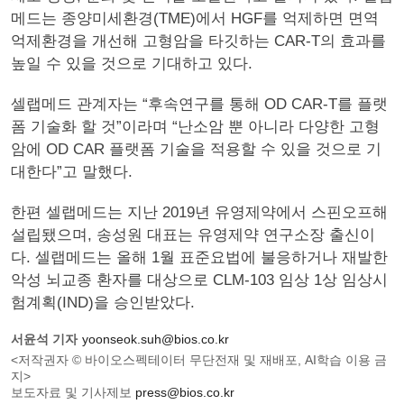
메드는 종양미세환경(TME)에서 HGF를 억제하면 면역
억제환경을 개선해 고형암을 타깃하는 CAR-T의 효과를
높일 수 있을 것으로 기대하고 있다.
셀랩메드 관계자는 “후속연구를 통해 OD CAR-T를 플랫
폼 기술화 할 것”이라며 “난소암 뿐 아니라 다양한 고형
암에 OD CAR 플랫폼 기술을 적용할 수 있을 것으로 기
대한다”고 말했다.
한편 셀랩메드는 지난 2019년 유영제약에서 스핀오프해
설립됐으며, 송성원 대표는 유영제약 연구소장 출신이
다. 셀랩메드는 올해 1월 표준요법에 불응하거나 재발한
악성 뇌교종 환자를 대상으로 CLM-103 임상 1상 임상시
험계획(IND)을 승인받았다.
서윤석 기자
yoonseok.suh@bios.co.kr
<저작권자 © 바이오스펙테이터 무단전재 및 재배포, AI학습 이용 금
지>
보도자료 및 기사제보
press@bios.co.kr