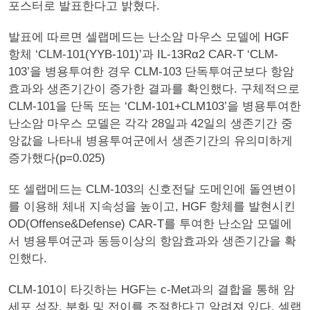
포스터로 발표한다고 밝혔다.
발표에 따르면 셀랩메드는 난소암 마우스 모델에 HGF
항체 ‘CLM-101(YYB-101)’과 IL-13Rα2 CAR-T ‘CLM-
103’을 병용투여한 경우 CLM-103 단독투여군보다 항암
효과와 생존기간이 증가한 결과를 확인했다. 구체적으로
CLM-101을 단독 또는 ‘CLM-101+CLM103’을 병용투여한
난소암 마우스 모델은 각각 28일과 42일의 생존기간 중
앙값을 나타내 병용투여군에서 생존기간의 유의미하게
증가했다(p=0.025)
또 셀랩메드는 CLM-103의 신호전달 도메인에 돌연변이
를 이용해 체내 지속성을 높이고, HGF 항체를 발현시킨
OD(Offense&Defense) CAR-T를 투여한 난소암 모델에
서 병용투여군과 동등이상의 항암효과와 생존기간을 확
인했다.
CLM-101이 타깃하는 HGF는 c-Met과의 결합을 통해 암
세포 성장, 분화 및 전이를 조절한다고 알려져 있다. 셀랩