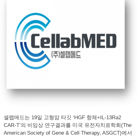
셀랩메드는 19일 고형암 타깃 ‘HGF 항체+IL-13Ra2
CAR-T’의 비임상 연구결과를 미국 유전자치료학회(The
American Society of Gene & Cell Therapy, ASGCT)에서