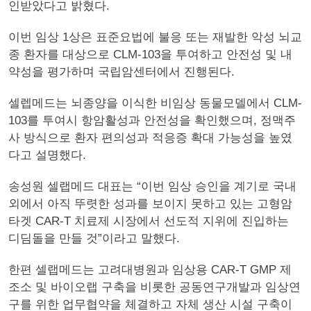
인받았다고 밝혔다.
이번 임상 1상은 표준요법에 불응 또는 재발한 악성 뇌교
종 환자를 대상으로 CLM-103을 투여하고 안전성 및 내
약성을 평가하며 국립암센터에서 진행된다.
셀렙메드는 뇌종양을 이식한 비임상 동물모델에서 CLM-
103를 투여시 항암활성과 안전성을 확인했으며, 정맥주
사 방식으로 환자 편의성과 적응증 확대 가능성을 높였
다고 설명했다.
송성원 셀랩메드 대표는 “이번 임상 승인을 계기로 국내
외에서 아직 뚜렷한 성과를 보이지 못하고 있는 고형암
타겟 CAR-T 치료제 시장에서 선도적 지위에 진입하는
디딤돌을 만들 것”이라고 말했다.
한편 셀랩메드는 고려대병원과 임상용 CAR-T GMP 제
조소 및 바이오랩 구축을 비롯한 공동연구개발과 임상연
구를 위한 업무협약을 체결하고 자체 생산 시설 구축이