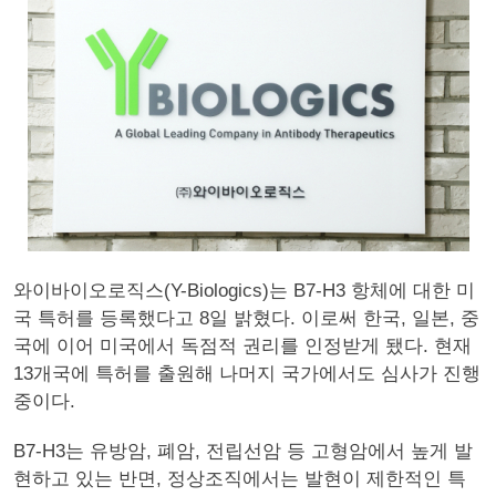
와이바이오로직스(Y-Biologics)는 B7-H3 항체에 대한 미
국 특허를 등록했다고 8일 밝혔다. 이로써 한국, 일본, 중
국에 이어 미국에서 독점적 권리를 인정받게 됐다. 현재
13개국에 특허를 출원해 나머지 국가에서도 심사가 진행
중이다.
B7-H3는 유방암, 폐암, 전립선암 등 고형암에서 높게 발
현하고 있는 반면, 정상조직에서는 발현이 제한적인 특