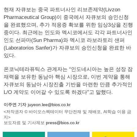
현재 자큐보는 중국 파트너사인 리브존제약(Livzon
Pharmaceutical Group)이 중국에서 자큐보의 승인신청
을 완료했으며, 추가 적응증 확보를 위한 임상3상을 진행
중이다. 최근에는 인도와 멕시코에서도 각각 파트너사인
인도 선파마(Sun Pharma)와 멕시코 라보라토리 샌퍼
(Laboratorios Sanfer)가 자큐보의 승인신청을 완료한 바
있다.
온코닉테라퓨틱스 관계자는 “인도네시아는 높은 성장 잠
재력을 보유한 동남아 핵심 시장으로, 이번 계약을 통해
자큐보의 동남아 시장진출 기반을 마련한 만큼 추가적인
L/O 계약도 이어갈 수 있도록 하겠다”고 말했다.
이주연 기자
juyeon.lee@bios.co.kr
<저작권자 © 바이오스펙테이터 무단전재 및 재배포, AI학습 이용 금
지>
보도자료 및 기사제보
press@bios.co.kr