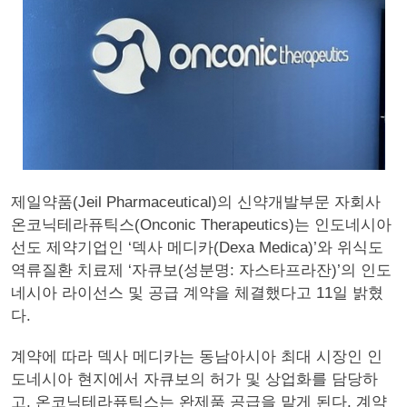
제일약품(Jeil Pharmaceutical)의 신약개발부문 자회사
온코닉테라퓨틱스(Onconic Therapeutics)는 인도네시아
선도 제약기업인 ‘덱사 메디카(Dexa Medica)’와 위식도
역류질환 치료제 ‘자큐보(성분명: 자스타프라잔)’의 인도
네시아 라이선스 및 공급 계약을 체결했다고 11일 밝혔
다.
계약에 따라 덱사 메디카는 동남아시아 최대 시장인 인
도네시아 현지에서 자큐보의 허가 및 상업화를 담당하
고, 온코닉테라퓨틱스는 완제품 공급을 맡게 된다. 계약