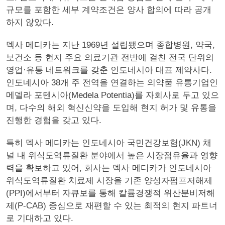
규모를 포함한 세부 계약조건은 양사 합의에 따라 공개
하지 않았다.
덱사 메디카는 지난 1969년 설립됐으며 종합병원, 약국,
보건소 등 현지 주요 의료기관 전반에 걸친 전국 단위의
영업·유통 네트워크를 갖춘 인도네시아 대표 제약사다.
인도네시아 38개 주 전역을 연결하는 의약품 유통기업인
메델라 포텐시아(Medela Potentia)를 자회사로 두고 있으
며, 다수의 해외 혁신신약을 도입해 현지 허가 및 유통을
진행한 경험을 갖고 있다.
특히 덱사 메디카는 인도네시아 국민건강보험(JKN) 채
널 내 위식도역류질환 분야에서 높은 시장점유율과 영향
력을 확보하고 있어, 회사는 덱사 메디카가 인도네시아
위식도역류질환 치료제 시장을 기존 양성자펌프저해제
(PPI)에서부터 자큐보를 통해 칼륨경쟁적 위산분비저해
제(P-CAB) 중심으로 재편할 수 있는 최적의 현지 파트너
로 기대하고 있다.