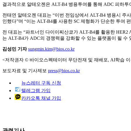
결과적으로 알테오젠은 ALT-B4 병용투여를 통해 ADC 피하투
전태연 알테오젠 대표는 “이번 전임상에서 ALT-B4 병용시 주
인했다”며 “이는 ALT-B4를 사용한 SC 제형화가 단순한 투
전 대표는 “파트너인 다이이찌산쿄가 ALT-B4를 활용한 HER2
는 ALT-B4가 ADC의 경쟁력을 강화할 수 있는 플랫폼이 될 
김성민 기자
sungmin.kim@bios.co.kr
<저작권자 © 바이오스펙테이터 무단전재 및 재배포, AI학습 이
보도자료 및 기사제보
press@bios.co.kr
뉴스레터 구독 신청
텔레그램 가입
카카오톡 채널 가입
관련기사