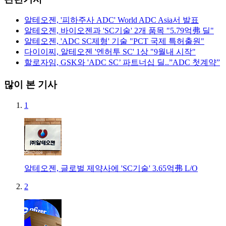
알테오젠, '피하주사 ADC' World ADC Asia서 발표
알테오젠, 바이오젠과 'SC기술' 2개 품목 "5.79억弗 딜"
알테오젠, 'ADC SC제형' 기술 "PCT 국제 특허출원"
다이이찌, 알테오젠 '엔허투 SC' 1상 "9월내 시작"
할로자임, GSK와 'ADC SC’ 파트너십 딜..”ADC 첫계약”
많이 본 기사
1
알테오젠, 글로벌 제약사에 'SC기술' 3.65억弗 L/O
2