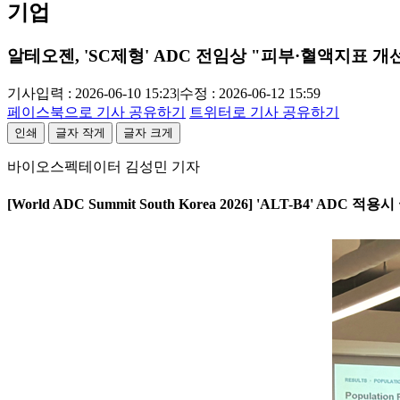
기업
알테오젠, 'SC제형' ADC 전임상 "피부·혈액지표 개
기사입력 : 2026-06-10 15:23
|
수정 : 2026-06-12 15:59
페이스북으로 기사 공유하기
트위터로 기사 공유하기
인쇄
글자 작게
글자 크게
바이오스펙테이터 김성민 기자
[World ADC Summit South Korea 2026] 'ALT-B4'