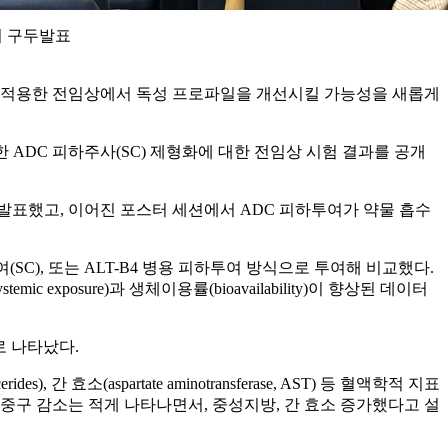
6서 구두발표
se alfa)’를 적용한 전임상에서 독성 프로파일을 개선시킬 가능성을 새롭게
를 활용한 ADC 피하주사(SC) 제형화에 대한 전임상 시험 결과를 공개
 발표했고, 이어진 포스터 세션에서 ADC 피하투여가 약물 흡수
여(SC), 또는 ALT-B4 병용 피하투여 방식으로 투여해 비교했다.
xposure)과 생체이용률(bioavailability)이 향상된 데이터
로 나타났다.
 간 효소(aspartate aminotransferase, AST) 등 혈액학적 지표
 호중구 감소는 적게 나타나면서, 중성지방, 간 효소 증가했다고 설