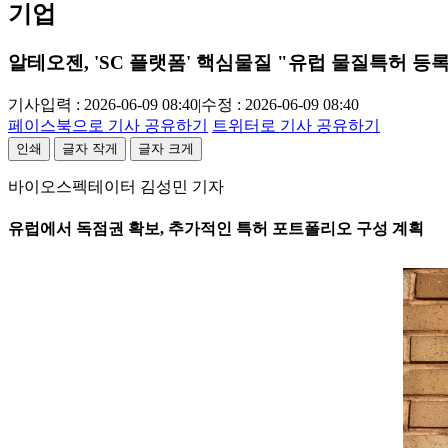
기업
알테오젠, 'SC 플랫폼' 핵심물질 "유럽 물질특허 등록
기사입력 : 2026-06-09 08:40
|
수정 : 2026-06-09 08:40
페이스북으로 기사 공유하기
트위터로 기사 공유하기
인쇄
글자 작게
글자 크게
바이오스펙테이터 김성민 기자
유럽에서 독점권 확보, 추가적인 특허 포트폴리오 구성 계획