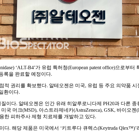
e) ‘ALT-B4’가 유럽 특허청(European patent office)으로부터 
등록을 완료할 예정이다.
점적 권리를 확보했다. 알테오젠은 미국, 유럽 등 주요 의약품 시
일환이다.
심 물질이다. 알테오젠은 인간 유래 히알루로니다제 PH20과 다
국 머크(MSD), 아스트라제네카(AstraZeneca), GSK, 바이오젠(Biog
활용한 피하주사 제형 치료제를 개발하고 있다.
다. 해당 제품은 미국에서 ‘키트루다 큐렉스(Keytruda Qlex™