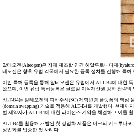
알테오젠(Alteogen)은 자체 재조합 인간 히알루로니다제(hyaluronidas
테오젠은 향후 유럽 각국에서 필요한 등록 절차를 진행해 특허 
이번 특허 등록을 통해 알테오젠은 유럽에서 ALT-B4에 대한 독
왔으며, 이번 유럽 특허등록은 글로벌 지식재산권 강화 전략의 
ALT-B4는 알테오젠의 피하주사(SC) 제형변경 플랫폼의 핵
(domain swapping) 기술을 적용해 ALT-B4를 개발했다. 현재까지 미
벌 제약사가 ALT-B4에 대한 라이선스 계약을 체결하고 이를 
ALT-B4를 활용해 개발된 첫 상업화 제품은 머크의 키트루다SC이
상업화를 입증한 첫 사례다.