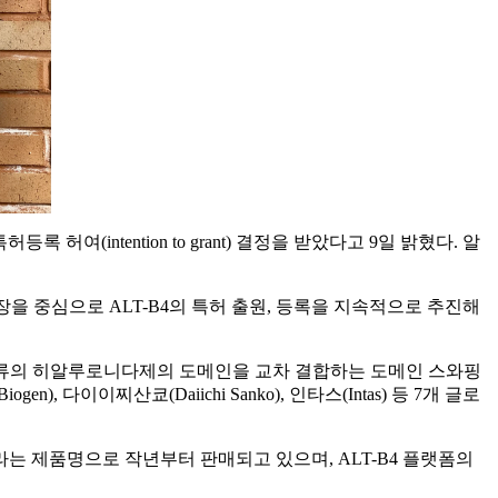
특허등록 허여(intention to grant) 결정을 받았다고 9일 밝혔다. 알
장을 중심으로 ALT-B4의 특허 출원, 등록을 지속적으로 추진해
른 종류의 히알루로니다제의 도메인을 교차 결합하는 도메인 스와핑
en), 다이이찌산쿄(Daiichi Sanko), 인타스(Intas) 등 7개 글로
)’라는 제품명으로 작년부터 판매되고 있으며, ALT-B4 플랫폼의