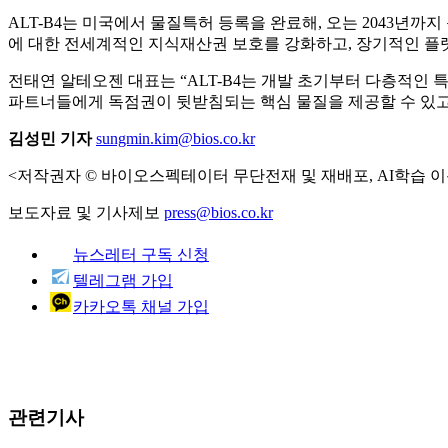
ALT-B4는 미국에서 물질특허 등록을 완료해, 오는 2043년
에 대한 전세계적인 지식재산권 보호를 강화하고, 장기적인 플
전태연 알테오젠 대표는 “ALT-B4는 개발 초기부터 다층적인 
파트너들에게 독점권이 뒷받침되는 핵심 물질을 제공할 수 있고,
김성민 기자
sungmin.kim@bios.co.kr
<저작권자 © 바이오스펙테이터 무단전재 및 재배포, AI학습 이
보도자료 및 기사제보
press@bios.co.kr
뉴스레터 구독 신청
텔레그램 가입
카카오톡 채널 가입
관련기사