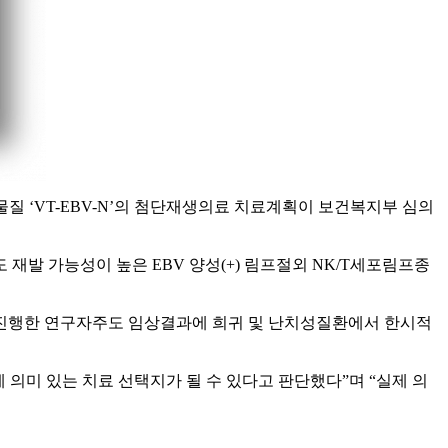
후보물질 ‘VT-EBV-N’의 첨단재생의료 치료계획이 보건복지부 심의
발 가능성이 높은 EBV 양성(+) 림프절외 NK/T세포림프종
로 진행한 연구자주도 임상결과에 희귀 및 난치성질환에서 한시적
 의미 있는 치료 선택지가 될 수 있다고 판단했다”며 “실제 의