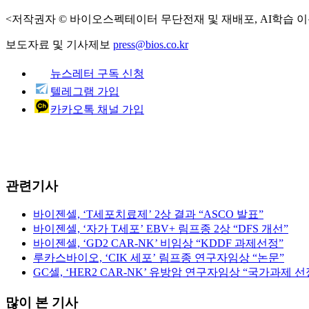
<저작권자 © 바이오스펙테이터 무단전재 및 재배포, AI학습 이
보도자료 및 기사제보
press@bios.co.kr
뉴스레터 구독 신청
텔레그램 가입
카카오톡 채널 가입
관련기사
바이젠셀, ‘T세포치료제’ 2상 결과 “ASCO 발표”
바이젠셀, ‘자가 T세포’ EBV+ 림프종 2상 “DFS 개선”
바이젠셀, ‘GD2 CAR-NK’ 비임상 “KDDF 과제선정”
루카스바이오, ‘CIK 세포’ 림프종 연구자임상 “논문”
GC셀, ‘HER2 CAR-NK’ 유방암 연구자임상 “국가과제 선
많이 본 기사