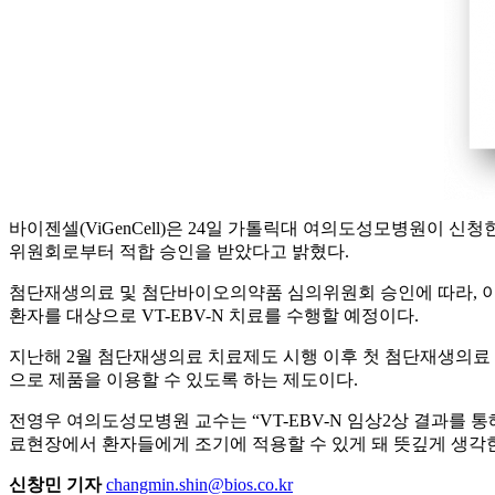
바이젠셀(ViGenCell)은 24일 가톨릭대 여의도성모병원이 신청
위원회로부터 적합 승인을 받았다고 밝혔다.
첨단재생의료 및 첨단바이오의약품 심의위원회 승인에 따라, 이번
환자를 대상으로 VT-EBV-N 치료를 수행할 예정이다.
지난해 2월 첨단재생의료 치료제도 시행 이후 첫 첨단재생의료
으로 제품을 이용할 수 있도록 하는 제도이다.
전영우 여의도성모병원 교수는 “VT-EBV-N 임상2상 결과를 
료현장에서 환자들에게 조기에 적용할 수 있게 돼 뜻깊게 생각한
신창민 기자
changmin.shin@bios.co.kr