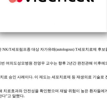
한 NK/T세포림프종 대상 자가유래(autologous) T세포치료제 
 여의도성모병원 전영우 교수는 향후 2년간 완전관해 이후에도 재
 치료 승인 사례이다. 이 제도는 세포치료제 등 재생의료 기술
통해 치료효과와 안전성을 확인했으며 재발 위험이 높은 환자들에게
다”고 말했다.