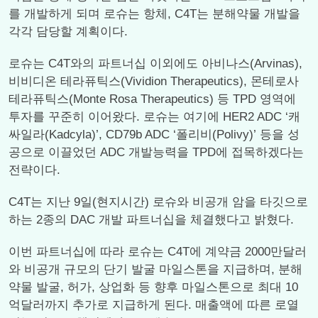
를 개발하게 되며 로슈는 항체, C4T는 분해약물 개발을
각각 담당할 계획이다.
로슈는 C4T와의 파트너십 이외에도 아비나스(Arvinas),
비비디온 테라퓨틱스(Vividion Therapeutics), 몬테로사
테라퓨틱스(Monte Rosa Therapeutics) 등 TPD 영역에
투자를 꾸준히 이어왔다. 로슈는 여기에 HER2 ADC ‘캐
싸일라(Kadcyla)’, CD79b ADC ‘폴리비(Polivy)’ 등을 성
공으로 이끌었던 ADC 개발능력을 TPD에 접목하겠다는
전략이다.
C4T는 지난 9일(현지시간) 로슈와 비공개 암을 타깃으로
하는 2종의 DAC 개발 파트너십을 체결했다고 밝혔다.
이번 파트너십에 따라 로슈는 C4T에 계약금 2000만달러
와 비공개 규모의 단기 발굴 마일스톤을 지급하며, 분해
약물 발굴, 허가, 상업화 등 향후 마일스톤으로 최대 10
억달러까지 추가로 지급하게 된다. 매출액에 따른 로열