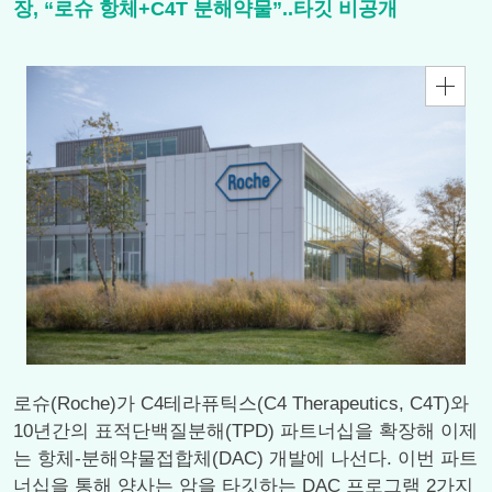
장, “로슈 항체+C4T 분해약물”..타깃 비공개
로슈(Roche)가 C4테라퓨틱스(C4 Therapeutics, C4T)와
10년간의 표적단백질분해(TPD) 파트너십을 확장해 이제
는 항체-분해약물접합체(DAC) 개발에 나선다. 이번 파트
너십을 통해 양사는 암을 타깃하는 DAC 프로그램 2가지