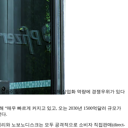
일라이릴리(Eli Lilly)와 비교해 상업화 역량에 경쟁우위가 있다
대해 “매우 빠르게 커지고 있고, 오는 2030년 1500억달러 규모가
했다.
이에 릴리와 노보노디스크는 모두 공격적으로 소비자 직접판매(direct-