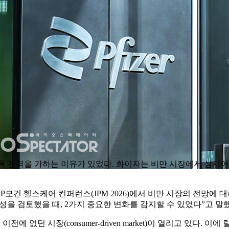
그토록 전력을 가하는 이유가 있었다. 화이자는 비만 시장에서 심지어 
간) JP모건 헬스케어 컨퍼런스(JPM 2026)에서 비만 시장의 전망에 
타당성을 검토했을 때, 2가지 중요한 변화를 감지할 수 있었다”고 말
에 없던 시장(consumer-driven market)이 열리고 있다. 