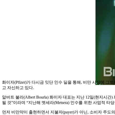
화이자(Pfizer)가 다시금 잇단 인수 딜을 통해, 비만 시장에 
고 자신하고 있다.
알버트 불라(Albert Bourla) 화이자 대표는 지난 12일(현지시
될 것”이라며 “지난해 멧세라(Metsera) 인수를 위한 사업적 
먼저 비만약이 출현하면서 지불자(payer)가 아닌, 소비자 주도의 이전