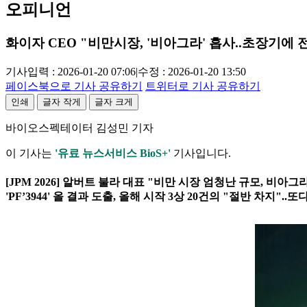
오피니언
화이자 CEO "비만시장, '비아그라' 흡사..초장기에 
기사입력 : 2026-01-20 07:06
|
수정 : 2026-01-20 13:50
페이스북으로 기사 공유하기
트위터로 기사 공유하기
인쇄
글자 작게
글자 크게
바이오스펙테이터 김성민 기자
이 기사는
'유료 뉴스서비스 BioS+'
기사입니다.
[JPM 2026] 알버트 불라 대표 "비만 시장 엄청난 규모, 비아
'PF’3944' 올 결과 도출, 올해 시작 3상 20건의 "절반 차지"..