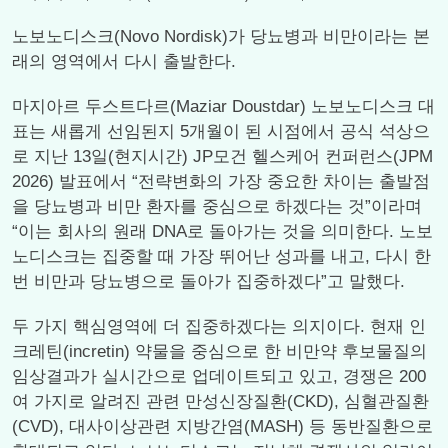
노보노디스크(Novo Nordisk)가 당뇨병과 비만이라는 본
래의 영역에서 다시 출발한다.
마지아르 두스트다르(Maziar Doustdar) 노보노디스크 대
표는 새롭게 선임된지 5개월이 된 시점에서 공식 석상으
로 지난 13일(현지시간) JP모건 헬스케어 컨퍼런스(JPM
2026) 발표에서 “전략변화의 가장 중요한 차이는 출발점
을 당뇨병과 비만 환자를 중심으로 하겠다는 것”이라며
“이는 회사의 원래 DNA로 돌아가는 것을 의미한다. 노보
노디스크는 집중할 때 가장 뛰어난 성과를 내고, 다시 한
번 비만과 당뇨병으로 돌아가 집중하겠다”고 말했다.
두 가지 핵심영역에 더 집중하겠다는 의지이다. 현재 인
크레틴(incretin) 약물을 중심으로 한 비만약 후보물질의
임상결과가 실시간으로 업데이트되고 있고, 경쟁은 200
여 가지로 알려진 관련 만성신장질환(CKD), 심혈관질환
(CVD), 대사이상관련 지방간염(MASH) 등 동반질환으로