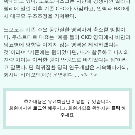
확대되고 있다. 노보노디스크는 지난해 경쟁사인 일라이
릴리에 밀린 이후 기존 CEO가 사임하고, 인력과 R&D에
서 대규모 구조조정을 거쳐왔다.
노보노는 기존 주요 동반질환 영역마저 축소할 방침이
다. 두스트다르 대표는 “예를 들어 CKD 영역에서 비만과
당뇨병에 영향을 미치지 않는 영역은 제외하겠다는
것”이라며 “기존에는 원이었다면, 내가 합류하고 나서의
전략 차이는 이러한 원이 반원으로 바뀌었다는 점”이라
고 말했다. 단 희귀질환 영역 연구개발은 지속해나가되,
회사내 바이오텍처럼 운영된다....
<계속>
추가내용은 유료회원만 이용할 수 있습니다.
회원이시면
로그인
해주시고, 회원가입을 원하시면
클릭
해
주세요.