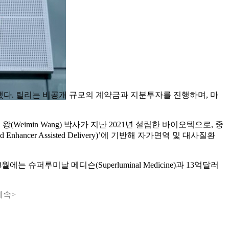
 체결했다. 릴리는 비공개 규모의 계약금과 지분투자를 진행하며, 마
웨이민 왕(Weimin Wang) 박사가 지난 2021년 설립한 바이오텍으로, 중
hancer Assisted Delivery)’에 기반해 자가면역 및 대사질환
는 슈퍼루미날 메디슨(Superluminal Medicine)과 13억달러
계속>