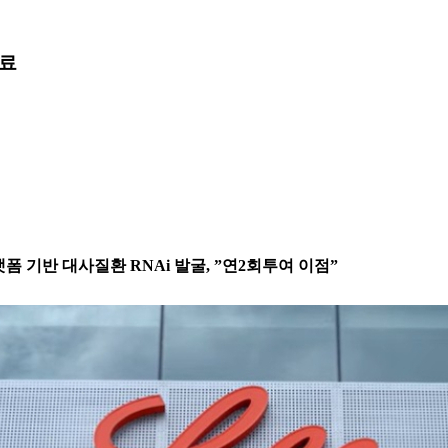
료
폼 기반 대사질환 RNAi 발굴, ”연2회투여 이점”