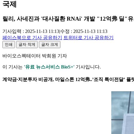
국제
릴리, 사네진과 '대사질환 RNAi' 개발 "12억弗 딜"
유
기사입력 : 2025-11-13 11:13
|
수정 : 2025-11-13 11:13
페이스북으로 기사 공유하기
트위터로 기사 공유하기
인쇄
글자 작게
글자 크게
바이오스펙테이터 박희원 기자
이 기사는
'유료 뉴스서비스 BioS+'
기사입니다.
계약금∙지분투자 비공개, 마일스톤 12억弗..’조직 특이전달’ 플랫