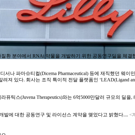
Bio)와 대사질환 분야에서 RNAi 약물을 개발하기 위한 공동연구딜을
), 디서나 파마슈티컬(Dicerna Pharmaceutical) 등에 재직했던 
져 있다. 회사는 조직 특이적 전달 플랫폼인 ‘LEAD(Ligand and En
uvena Therapeutics)와는 6억5000만달러 규모의 딜을, 8월에
 개발에 대한 공동연구 및 라이선스 계약을 맺었다고 밝혔다....
<