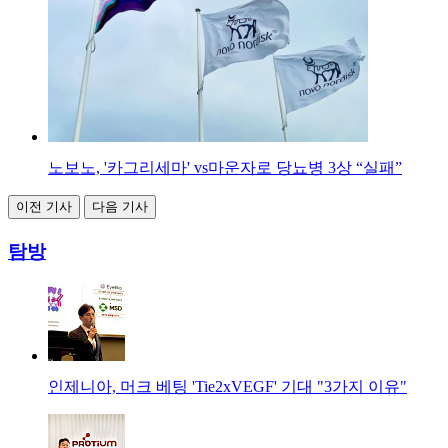
노보노, '카그리세마' vs마운자로 당뇨병 3상 “실패”
이전 기사
다음 기사
탐방
인제니아, 머크 베팅 'Tie2xVEGF' 기대 "3가지 이유"