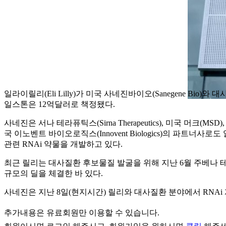
일라이릴리(Eli Lilly)가 미국 사네진바이오(Sanegene 
일스톤은 12억달러로 책정됐다.
사네진은 서나 테라퓨틱스(Sirna Therapeutics), 미국 머크(MSD
국 이노벤트 바이오로직스(Innovent Biologics)의 파트너사로도 알려
관련 RNAi 약물을 개발하고 있다.
최근 릴리는 대사질환 후보물질 발굴을 위해 지난 6월 주베나 테라퓨틱스(J
규모의 딜을 체결한 바 있다.
사네진은 지난 8일(현지시간) 릴리와 대사질환 분야에서 RNAi
추가내용은 유료회원만 이용할 수 있습니다.