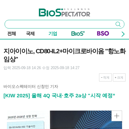
본문 바로가기
주요 메뉴
바이오스펙테이터
통
검색
합
검
전체
국제
기업
색
기사본문
지아이이노, CD80-IL2+마이크로바이옴 "항노화
임상"
입력 2025-09-18 14:26
수정 2025-09-18 14:27
작게
크게
바이오스펙테이터 신창민 기자
[KIW 2025] 올해 4Q 국내·호주 2a상 "시작 예정”