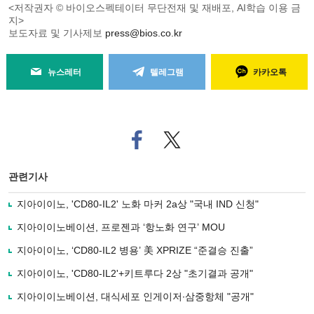
<저작권자 © 바이오스펙테이터 무단전재 및 재배포, AI학습 이용 금
지>
보도자료 및 기사제보
press@bios.co.kr
뉴스레터
텔레그램
카카오톡
페
트위
이
터로
스
기사
북
공유
관련기사
으
하기
로
지아이이노, 'CD80-IL2' 노화 마커 2a상 "국내 IND 신청"
기
사
지아이이노베이션, 프로젠과 ‘항노화 연구’ MOU
공
유
지아이이노, ‘CD80-IL2 병용’ 美 XPRIZE “준결승 진출”
하
지아이이노, 'CD80-IL2'+키트루다 2상 "초기결과 공개"
기
지아이이노베이션, 대식세포 인게이저∙삼중항체 "공개"