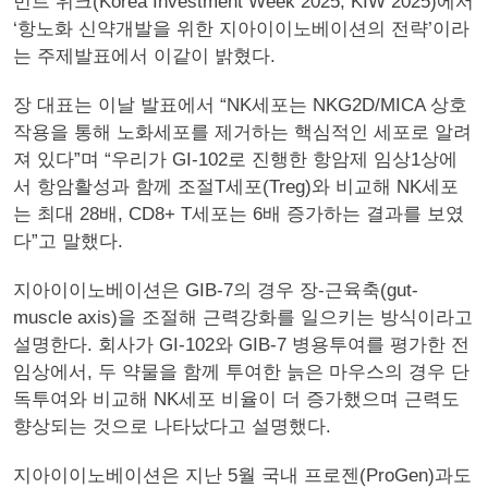
먼트 위크(Korea Investment Week 2025, KIW 2025)에서
‘항노화 신약개발을 위한 지아이이노베이션의 전략’이라
는 주제발표에서 이같이 밝혔다.
장 대표는 이날 발표에서 “NK세포는 NKG2D/MICA 상호
작용을 통해 노화세포를 제거하는 핵심적인 세포로 알려
져 있다”며 “우리가 GI-102로 진행한 항암제 임상1상에
서 항암활성과 함께 조절T세포(Treg)와 비교해 NK세포
는 최대 28배, CD8+ T세포는 6배 증가하는 결과를 보였
다”고 말했다.
지아이이노베이션은 GIB-7의 경우 장-근육축(gut-
muscle axis)을 조절해 근력강화를 일으키는 방식이라고
설명한다. 회사가 GI-102와 GIB-7 병용투여를 평가한 전
임상에서, 두 약물을 함께 투여한 늙은 마우스의 경우 단
독투여와 비교해 NK세포 비율이 더 증가했으며 근력도
향상되는 것으로 나타났다고 설명했다.
지아이이노베이션은 지난 5월 국내 프로젠(ProGen)과도